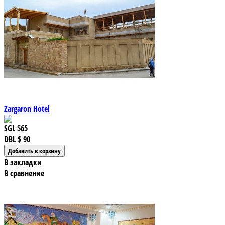
Zargaron Hotel
SGL
$65
DBL
$ 90
В закладки
В сравнение