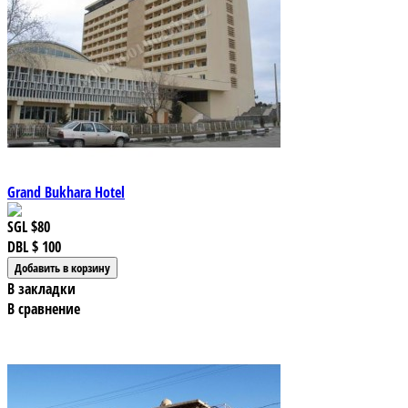
Grand Bukhara Hotel
SGL
$80
DBL
$ 100
В закладки
В сравнение