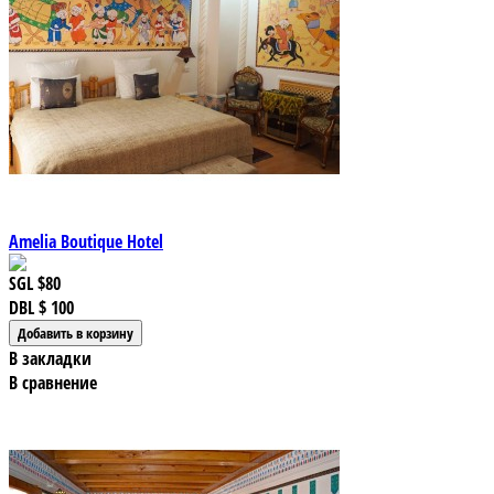
Amelia Boutique Hotel
SGL
$80
DBL
$ 100
В закладки
В сравнение