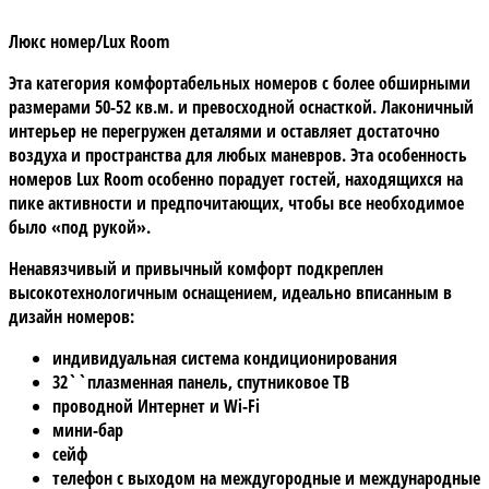
Люкс номер/Lux Room
Эта категория комфортабельных номеров с более обширными
размерами 50-52 кв.м. и превосходной оснасткой. Лаконичный
интерьер не перегружен деталями и оставляет достаточно
воздуха и пространства для любых маневров. Эта особенность
номеров Lux Room особенно порадует гостей, находящихся на
пике активности и предпочитающих, чтобы все необходимое
было «под рукой».
Ненавязчивый и привычный комфорт подкреплен
высокотехнологичным оснащением, идеально вписанным в
дизайн номеров:
индивидуальная система кондиционирования
32``плазменная панель, спутниковое ТВ
проводной Интернет и Wi-Fi
мини-бар
сейф
телефон с выходом на междугородные и международные