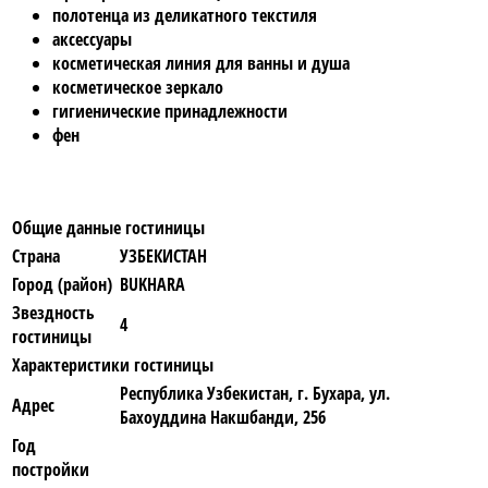
полотенца из деликатного текстиля
аксессуары
косметическая линия для ванны и душа
косметическое зеркало
гигиенические принадлежности
фен
Общие данные гостиницы
Страна
УЗБЕКИСТАН
Город (район)
BUKHARA
Звездность
4
гостиницы
Характеристики гостиницы
Республика Узбекистан, г. Бухара, ул.
Адрес
Бахоуддина Накшбанди, 256
Год
постройки