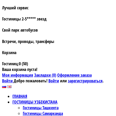
Лучший сервис
Гостиницы 2-5***** звезд
Свой парк автобусов
Встречи, проводы, трансферы
Корзина
Гостиниц:0 ($0)
Ваша корзина пуста!
Моя информация
Закладки (0)
Оформление заказа
Войти
Добро пожаловать!
Войти
или
зарегистрироваться
.
ГЛАВНАЯ
ГОСТИНИЦЫ УЗБЕКИСТАНА
Гостиницы Ташкента
Гостиницы Самарканда