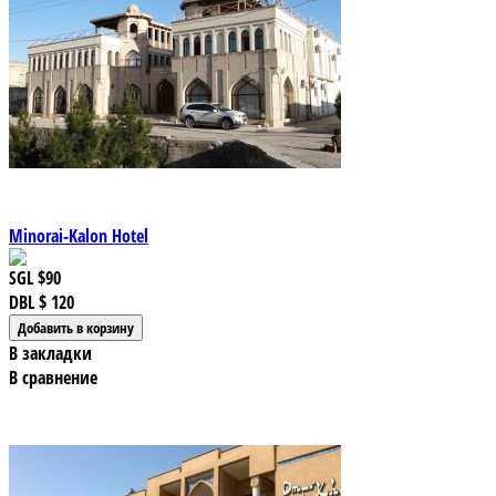
Minorai-Kalon Hotel
SGL
$90
DBL
$ 120
В закладки
В сравнение