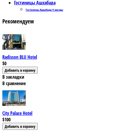
Гостиницы Ашхабада
Гостиницы Ашхабада 4 звезды
Рекомендуем
Radisson BLU Hotel
$0
В закладки
В сравнение
City Palace Hotel
$100