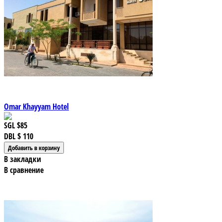
Omar Khayyam Hotel
SGL
$85
DBL
$ 110
В закладки
В сравнение