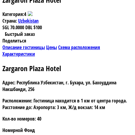
Категория:
4
Страна:
Uzbekistan
SGL
70.0000
DBL
$100
Быстрый заказ
Поделиться
Описание гостиницы
Цены
Схема расположения
Характеристики
Zargaron Plaza Hotel
Адрес:
Республика Узбекистан, г. Бухара, ул. Бахоуддина
Накшбанди, 256
Расположение:
Гостиница находится в 1 км от центра города.
Расстояние до: Аэропорта: 3 км, Ж/д вокзал: 14 км
Кол-во номеров:
40
Номерной Фонд