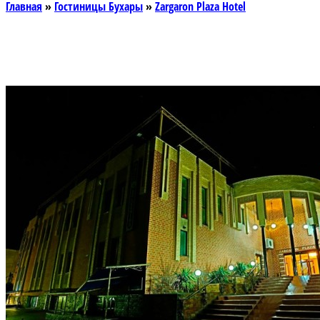
Главная
»
Гостиницы Бухары
»
Zargaron Plaza Hotel