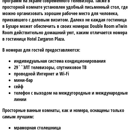
программ на экране современного телевизора. Также в
просторной комнате установлен удобный письменный стол, где
можно организовать хорошее рабочее место для человека,
приехавшего с деловым визитом. Далеко не каждая гостиница
в Бухаре может обеспечить в своих номерах Double Room иTwin
Room действительно домашний уют, каким отличается номера
в гостинице Hotel Zargaron Plaza.
В номерах для гостей предоставляются:
индивидуальная система кондиционирования
29``ЭЛТ телевизоры, спутниковое ТВ
проводной Интернет и Wi-Fi
мини-бар
сейф
телефон с выходом на междугородные и международные
линии
Просторные ванные комнаты, как и номера, оснащены только
самым лучшим:
мраморная столешница