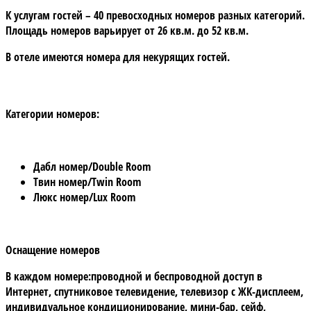
К услугам гостей –
40
превосходных номеров разных категорий.
Площадь номеров варьирует от 26 кв.м. до 52 кв.м.
В отеле имеются номера для некурящих гостей.
Категории номеров:
Дабл номер/Double Room
Твин номер/Twin Room
Люкс номер/Lux Room
Оснащение номеров
В каждом номере:проводной и беспроводной доступ в
Интернет, спутниковое телевидение, телевизор с ЖК-дисплеем,
индивидуальное кондиционирование, мини-бар, сейф,