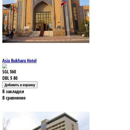
Asia Bukhara Hotel
SGL
$60
DBL
$ 80
В закладки
В сравнение