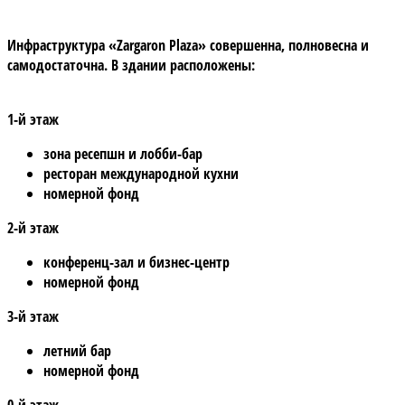
Инфраструктура «Zargaron Plaza»
совершенна, полновесна и
самодостаточна. В здании расположены:
1-й этаж
зона ресепшн и лобби-бар
ресторан международной кухни
номерной фонд
2-й этаж
конференц-зал и бизнес-центр
номерной фонд
3-й этаж
летний бар
номерной фонд
0-й этаж