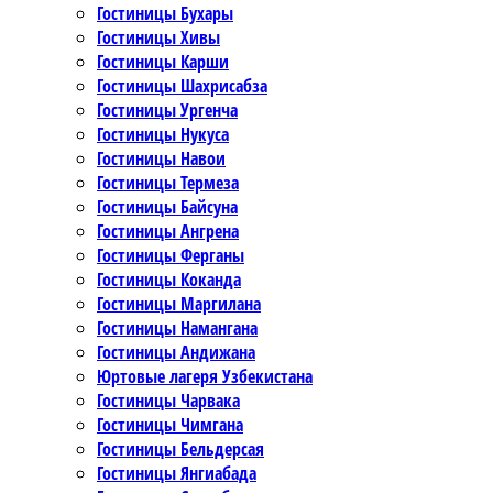
Гостиницы Бухары
Гостиницы Хивы
Гостиницы Карши
Гостиницы Шахрисабза
Гостиницы Ургенча
Гостиницы Нукуса
Гостиницы Навои
Гостиницы Термеза
Гостиницы Байсуна
Гостиницы Ангрена
Гостиницы Ферганы
Гостиницы Коканда
Гостиницы Маргилана
Гостиницы Намангана
Гостиницы Андижана
Юртовые лагеря Узбекистана
Гостиницы Чарвака
Гостиницы Чимгана
Гостиницы Бельдерсая
Гостиницы Янгиабада