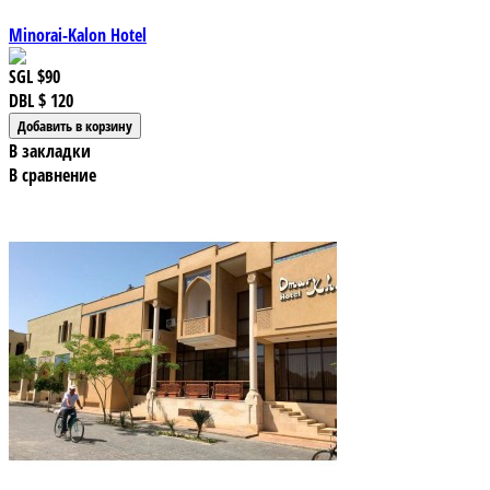
Minorai-Kalon Hotel
SGL
$90
DBL
$ 120
В закладки
В сравнение