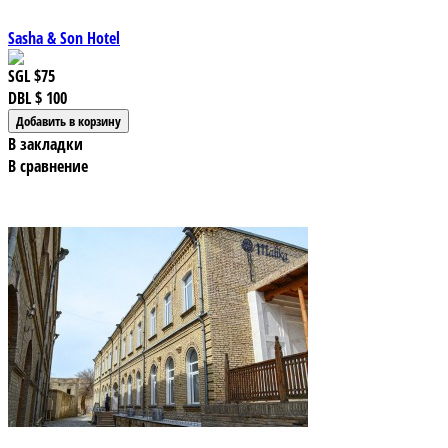
Sasha & Son Hotel
SGL
$75
DBL
$ 100
В закладки
В сравнение