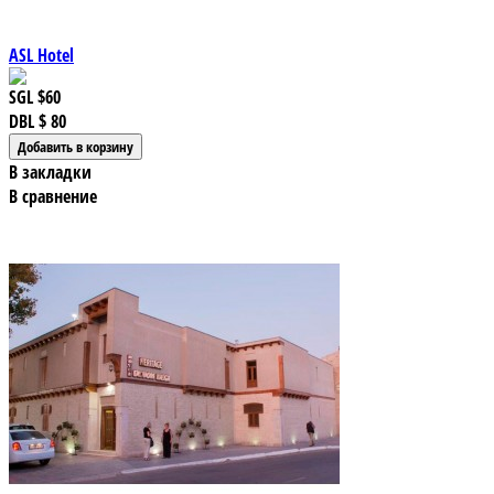
ASL Hotel
SGL
$60
DBL
$ 80
В закладки
В сравнение