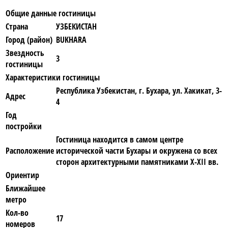
Общие данные гостиницы
Страна
УЗБЕКИСТАН
Город (район)
BUKHARA
Звездность
3
гостиницы
Характеристики гостиницы
Республика Узбекистан, г. Бухара, ул. Хакикат, 3-
Адрес
4
Год
постройки
Гостиница находится в самом центре
Расположение
исторической части Бухары и окружена со всех
сторон архитектурными памятниками X-XII вв.
Ориентир
Ближайшее
метро
Кол-во
17
номеров