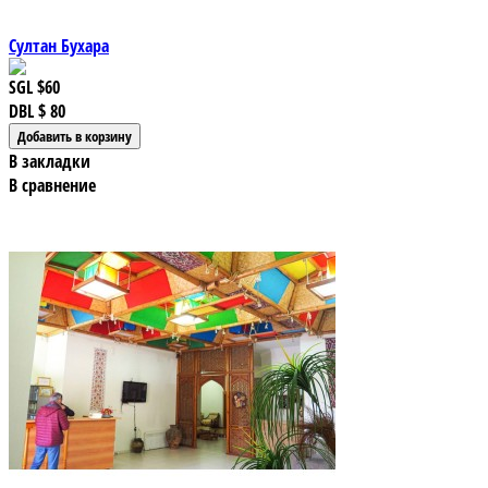
Султан Бухара
SGL
$60
DBL
$ 80
В закладки
В сравнение