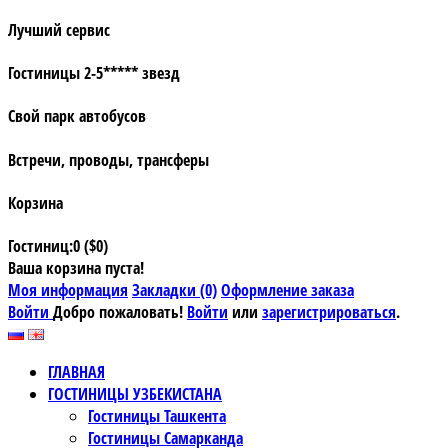
Лучший сервис
Гостиницы 2-5***** звезд
Свой парк автобусов
Встречи, проводы, трансферы
Корзина
Гостиниц:0 ($0)
Ваша корзина пуста!
Моя информация
Закладки (0)
Оформление заказа
Войти
Добро пожаловать!
Войти
или
зарегистрироваться
.
ГЛАВНАЯ
ГОСТИНИЦЫ УЗБЕКИСТАНА
Гостиницы Ташкента
Гостиницы Самарканда