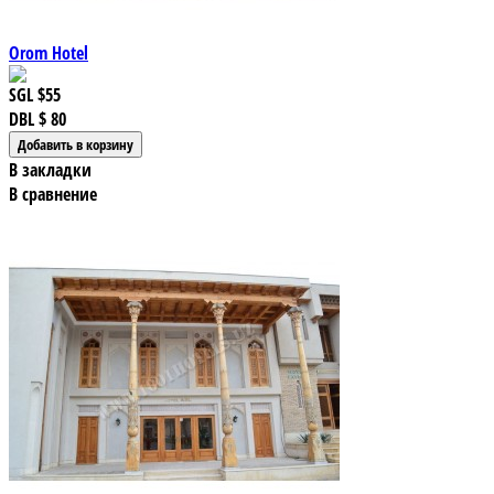
Orom Hotel
SGL
$55
DBL
$ 80
В закладки
В сравнение