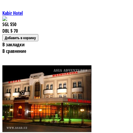
Kabir Hotel
SGL
$50
DBL
$ 70
В закладки
В сравнение