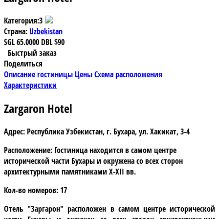
Категория:
3
Страна:
Uzbekistan
SGL
65.0000
DBL
$90
Быстрый заказ
Поделиться
Описание гостиницы
Цены
Схема расположения
Характеристики
Zargaron Hotel
Адрес:
Республика Узбекистан, г. Бухара, ул. Хакикат, 3-4
Расположение:
Гостиница находится в самом центре
исторической части Бухары и окружена со всех сторон
архитектурными памятниками X-XII вв.
Кол-во номеров:
17
Отель "Заргарон"
расположен в самом центре исторической