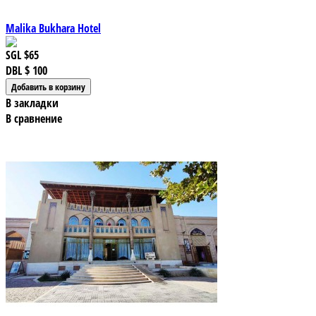
Malika Bukhara Hotel
SGL
$65
DBL
$ 100
В закладки
В сравнение