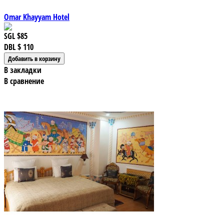
Omar Khayyam Hotel
SGL
$85
DBL
$ 110
В закладки
В сравнение