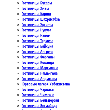
Гостиницы Бухары
Гостиницы Хивы
Гостиницы Карши
Гостиницы Шахрисабза
Гостиницы Ургенча
Гостиницы Нукуса
Гостиницы Навои
Гостиницы Термеза
Гостиницы Байсуна
Гостиницы Ангрена
Гостиницы Ферганы
Гостиницы Коканда
Гостиницы Маргилана
Гостиницы Намангана
Гостиницы Андижана
Юртовые лагеря Узбекистана
Гостиницы Чарвака
Гостиницы Чимгана
Гостиницы Бельдерсая
Гостиницы Янгиабада