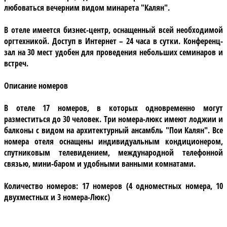
любоваться вечерним видом минарета "Калян".
В отеле имеется
бизнес-центр
, оснащенный всей необходимой
оргтехникой. Доступ в Интернет – 24 часа в сутки. Конференц-
зал на 30 мест удобен для проведения небольших семинаров и
встреч.
Описание номеров
В отеле
17 номеров
, в которых одновременно могут
разместиться до 30 человек. Три номера-люкс имеют лоджии и
балконы с видом на архитектурный ансамбль "Пои Калян". Все
номера отеля оснащены индивидуальным кондиционером,
спутниковым телевидением, международной телефонной
связью, мини-баром и удобными ванными комнатами.
Количество номеров: 17 номеров (4 одноместных номера, 10
двухместных и 3 номера-Люкс)