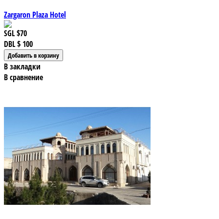
Zargaron Plaza Hotel
SGL
$70
DBL
$ 100
В закладки
В сравнение