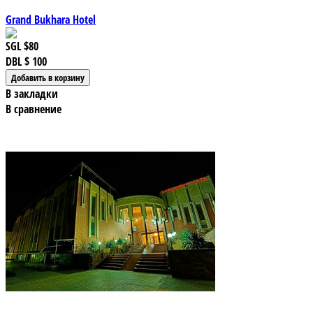
Grand Bukhara Hotel
SGL
$80
DBL
$ 100
В закладки
В сравнение