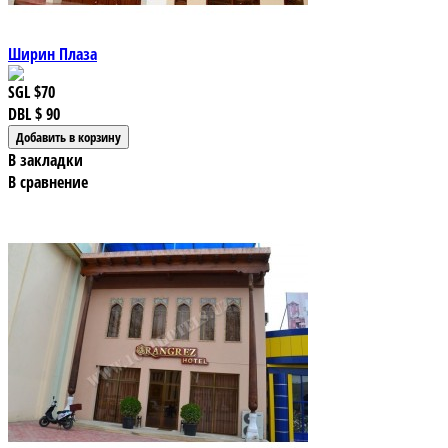
Ширин Плаза
SGL
$70
DBL
$ 90
В закладки
В сравнение