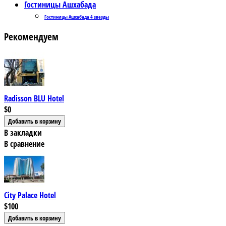
Гостиницы Ашхабада
Гостиницы Ашхабада 4 звезды
Рекомендуем
Radisson BLU Hotel
$0
В закладки
В сравнение
City Palace Hotel
$100