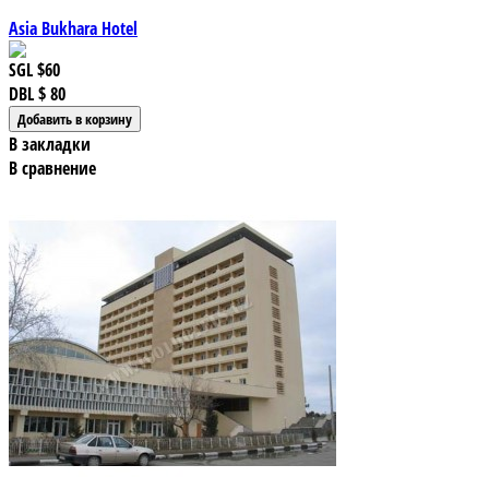
Asia Bukhara Hotel
SGL
$60
DBL
$ 80
В закладки
В сравнение