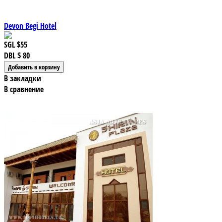
Devon Begi Hotel
SGL
$55
DBL
$ 80
В закладки
В сравнение