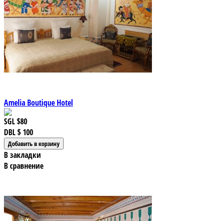
Amelia Boutique Hotel
SGL
$80
DBL
$ 100
В закладки
В сравнение