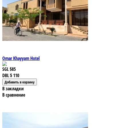
Omar Khayyam Hotel
SGL
$85
DBL
$ 110
В закладки
В сравнение