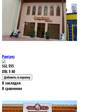
Рангрез
SGL
$55
DBL
$ 80
В закладки
В сравнение