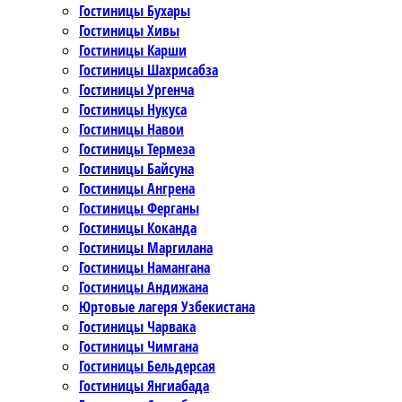
Гостиницы Бухары
Гостиницы Хивы
Гостиницы Карши
Гостиницы Шахрисабза
Гостиницы Ургенча
Гостиницы Нукуса
Гостиницы Навои
Гостиницы Термеза
Гостиницы Байсуна
Гостиницы Ангрена
Гостиницы Ферганы
Гостиницы Коканда
Гостиницы Маргилана
Гостиницы Намангана
Гостиницы Андижана
Юртовые лагеря Узбекистана
Гостиницы Чарвака
Гостиницы Чимгана
Гостиницы Бельдерсая
Гостиницы Янгиабада