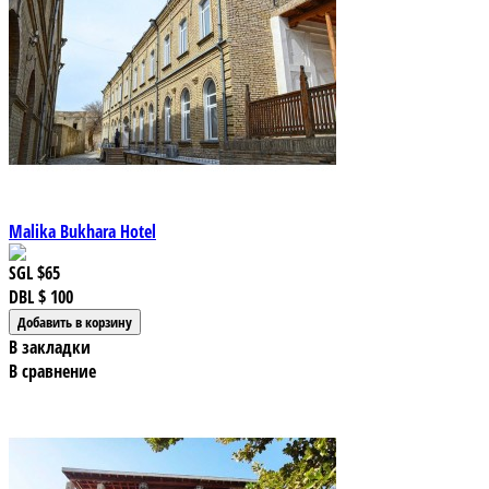
Malika Bukhara Hotel
SGL
$65
DBL
$ 100
В закладки
В сравнение