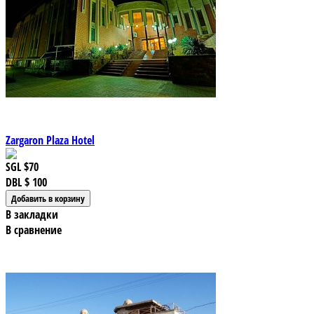
Zargaron Plaza Hotel
SGL
$70
DBL
$ 100
В закладки
В сравнение