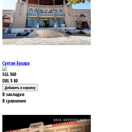
Султан Бухара
SGL
$60
DBL
$ 80
В закладки
В сравнение