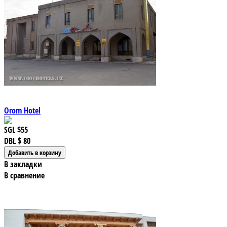
Orom Hotel
SGL
$55
DBL
$ 80
В закладки
В сравнение