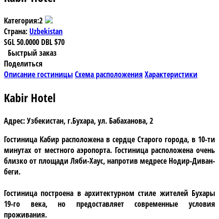
Категория:
2
Страна:
Uzbekistan
SGL
50.0000
DBL
$70
Быстрый заказ
Поделиться
Описание гостиницы
Схема расположения
Характеристики
Kabir Hotel
Адрес:
Узбекистан, г.Бухара, ул. Бабаханова, 2
Гостиница Кабир
расположена в сердце Старого города, в 10-ти
минутах от местного аэропорта. Гостиница расположена очень
близко от площади Ляби-Хаус, напротив медресе Нодир-Диван-
беги.
Гостиница построена в архитектурном стиле жителей Бухары
19-го века, но предоставляет современные условия
проживания.