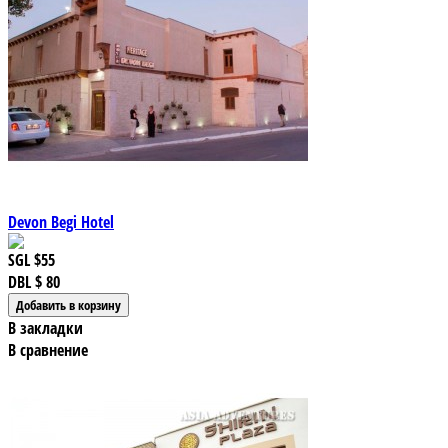
Devon Begi Hotel
SGL
$55
DBL
$ 80
В закладки
В сравнение