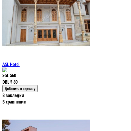
ASL Hotel
SGL
$60
DBL
$ 80
В закладки
В сравнение