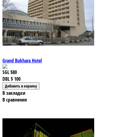
Grand Bukhara Hotel
SGL
$80
DBL
$ 100
В закладки
В сравнение