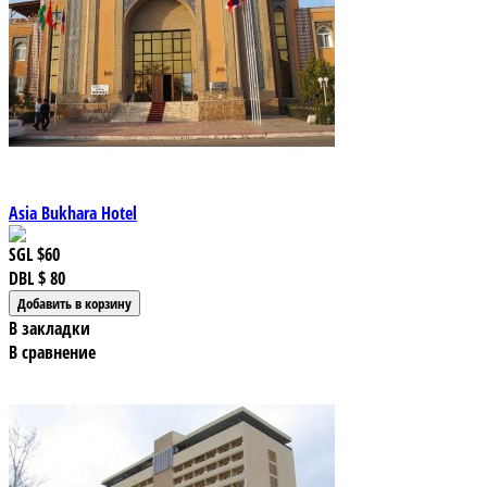
Asia Bukhara Hotel
SGL
$60
DBL
$ 80
В закладки
В сравнение