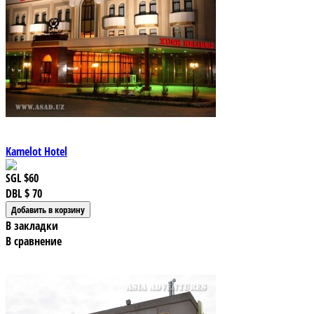
Kamelot Hotel
SGL
$60
DBL
$ 70
В закладки
В сравнение