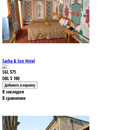
Sasha & Son Hotel
SGL
$75
DBL
$ 100
В закладки
В сравнение