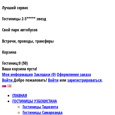
Лучший сервис
Гостиницы 2-5***** звезд
Свой парк автобусов
Встречи, проводы, трансферы
Корзина
Гостиниц:0 ($0)
Ваша корзина пуста!
Моя информация
Закладки (0)
Оформление заказа
Войти
Добро пожаловать!
Войти
или
зарегистрироваться
.
ГЛАВНАЯ
ГОСТИНИЦЫ УЗБЕКИСТАНА
Гостиницы Ташкента
Гостиницы Самарканда