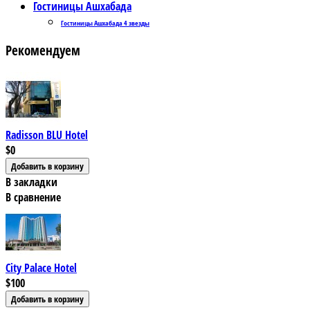
Гостиницы Ашхабада
Гостиницы Ашхабада 4 звезды
Рекомендуем
Radisson BLU Hotel
$0
В закладки
В сравнение
City Palace Hotel
$100