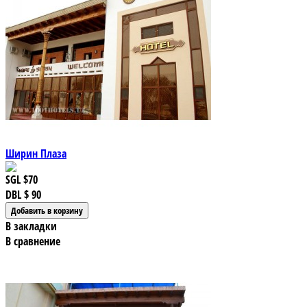
Ширин Плаза
SGL
$70
DBL
$ 90
В закладки
В сравнение