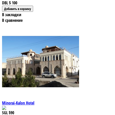
DBL
$ 100
В закладки
В сравнение
Minorai-Kalon Hotel
SGL
$90