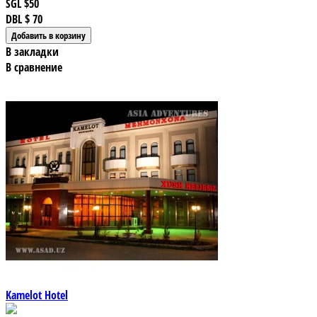
SGL
$50
DBL
$ 70
В закладки
В сравнение
Kamelot Hotel