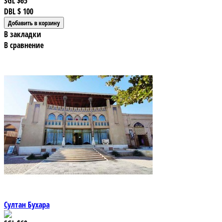
SGL
$65
DBL
$ 100
В закладки
В сравнение
Султан Бухара