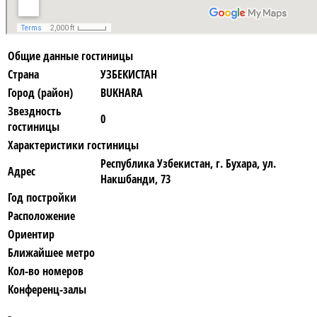
Общие данные гостиницы
Страна
УЗБЕКИСТАН
Город (район)
BUKHARA
Звездность
0
гостиницы
Характеристики гостиницы
Республика Узбекистан, г. Бухара, ул.
Адрес
Накшбанди, 73
Год постройки
Расположение
Ориентир
Ближайшее метро
Кол-во номеров
Конференц-залы