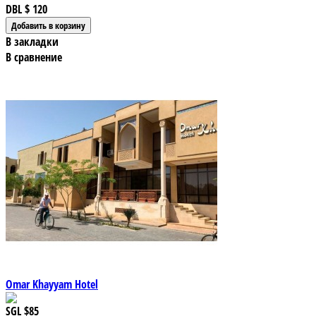
DBL
$ 120
В закладки
В сравнение
Omar Khayyam Hotel
SGL
$85