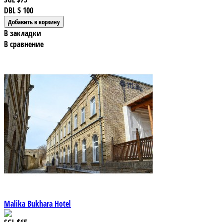
DBL
$ 100
В закладки
В сравнение
Malika Bukhara Hotel