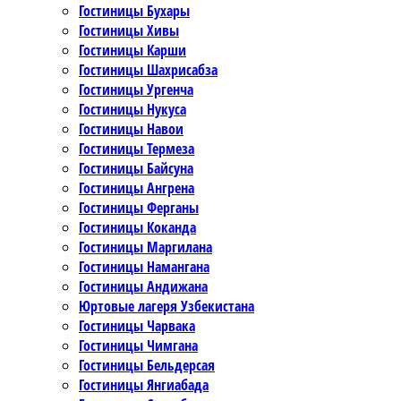
Гостиницы Бухары
Гостиницы Хивы
Гостиницы Карши
Гостиницы Шахрисабза
Гостиницы Ургенча
Гостиницы Нукуса
Гостиницы Навои
Гостиницы Термеза
Гостиницы Байсуна
Гостиницы Ангрена
Гостиницы Ферганы
Гостиницы Коканда
Гостиницы Маргилана
Гостиницы Намангана
Гостиницы Андижана
Юртовые лагеря Узбекистана
Гостиницы Чарвака
Гостиницы Чимгана
Гостиницы Бельдерсая
Гостиницы Янгиабада