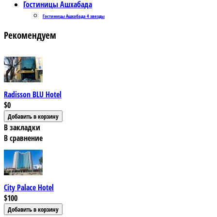
Гостиницы Ашхабада
Гостиницы Ашхабада 4 звезды
Рекомендуем
Radisson BLU Hotel
$0
В закладки
В сравнение
City Palace Hotel
$100