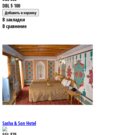
DBL
$ 100
В закладки
В сравнение
Sasha & Son Hotel
SGL
$75