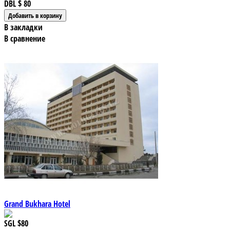
DBL
$ 80
В закладки
В сравнение
Grand Bukhara Hotel
SGL
$80