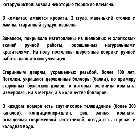
которую использовали некоторые тюркские племена.
В комнатах имеются кровати, 2 стула, маленький столик и
лампы, старинный сундук, вешалка.
Занавеси, покрывала изготовлены из шелковых и хлопковых
тканей ручной работы, окрашенных натуральными
красителями. На полу постелены шерстяные коврики ручной
работы каршинских умельцев.
Старинным дверям, украшенных резьбой, более 100 лет.
Потолки, украшают деревянные боллоры (балки), по примеру
старинных бухарских домов, в которых величина комнаты
измерялась ни в метрах, а в количестве боллоров.
В каждом номере есть спутниковое телевидение (более 200
каналов), кондиционер-сплин, фен, ванная комната,
оснащенная современной сантехникой, всегда есть горячая и
холодная вода.