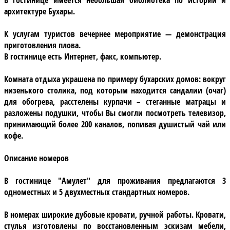
архитектуре Бухары.
К услугам туристов вечернее мероприятие —
демонстрация
приготовления плова
.
В гостинице есть
Интернет, факс, компьютер
.
Комната отдыха
украшена по примеру бухарских домов: вокруг
низенького столика, под которым находится сандалии (очаг)
для обогрева, расстелены курпачи – стеганные матрацы и
разложены подушки, чтобы Вы смогли посмотреть телевизор,
принимающий более 200 каналов, попивая душистый чай или
кофе.
Описание номеров
В гостинице "Амулет" для проживания предлагаются
3
одноместных
и
5 двухместных
стандартных номеров.
В номерах широкие дубовые кровати, ручной работы. Кровати,
стулья изготовлены по восстановленным эскизам мебели,