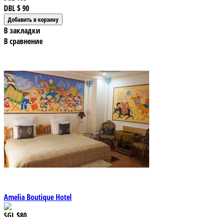
DBL
$ 90
В закладки
В сравнение
Amelia Boutique Hotel
SGL
$80