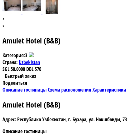
‹
›
Amulet Hotel (B&B)
Категория:
3
Страна:
Uzbekistan
SGL
50.0000
DBL
$70
Быстрый заказ
Поделиться
Описание гостиницы
Схема расположения
Характеристики
Amulet Hotel (B&B)
Адрес:
Республика Узбекистан, г. Бухара, ул. Накшбанди, 73
Описание гостиницы