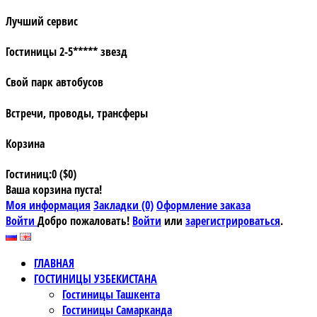
Лучший сервис
Гостиницы 2-5***** звезд
Свой парк автобусов
Встречи, проводы, трансферы
Корзина
Гостиниц:0 ($0)
Ваша корзина пуста!
Моя информация
Закладки (0)
Оформление заказа
Войти
Добро пожаловать!
Войти
или
зарегистрироваться
.
ГЛАВНАЯ
ГОСТИНИЦЫ УЗБЕКИСТАНА
Гостиницы Ташкента
Гостиницы Самарканда