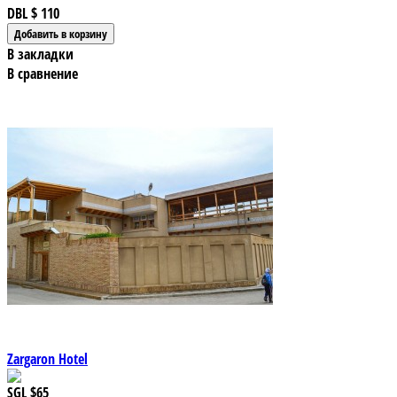
DBL
$ 110
В закладки
В сравнение
Zargaron Hotel
SGL
$65