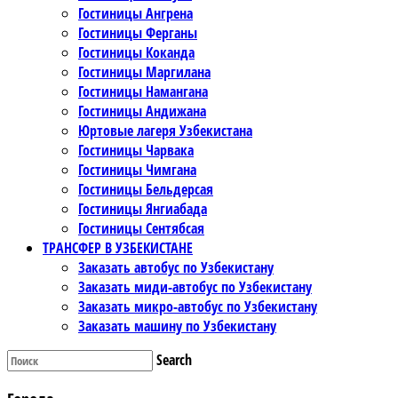
Гостиницы Ангрена
Гостиницы Ферганы
Гостиницы Коканда
Гостиницы Маргилана
Гостиницы Намангана
Гостиницы Андижана
Юртовые лагеря Узбекистана
Гостиницы Чарвака
Гостиницы Чимгана
Гостиницы Бельдерсая
Гостиницы Янгиабада
Гостиницы Сентябсая
ТРАНСФЕР В УЗБЕКИСТАНЕ
Заказать автобус по Узбекистану
Заказать миди-автобус по Узбекистану
Заказать микро-автобус по Узбекистану
Заказать машину по Узбекистану
Search