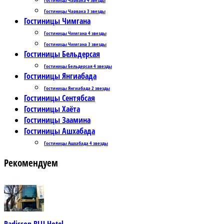
Гостиницы Чарвака 3 звезды
Гостиницы Чимгана
Гостиницы Чимгана 4 звезды
Гостиницы Чимгана 3 звезды
Гостиницы Бельдерсая
Гостиницы Бельдерсая 4 звезды
Гостиницы Янгиабада
Гостиницы Янгиабада 2 звезды
Гостиницы Сентябсая
Гостиницы Хаёта
Гостиницы Заамина
Гостиницы Ашхабада
Гостиницы Ашхабада 4 звезды
Рекомендуем