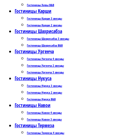
Гостиницы Хивы B&B
Гостиницы Карши
Гостиницы Карши 3 звезды
Гостиницы Карши 2 звезды
Гостиницы Шахрисабза
Гостиницы Шахрисабза 3 звезды
Гостиницы Шахрисабза B&B
Гостиницы Ургенча
Гостиницы Ургенча 4 звезды
Гостиницы Ургенча 2 звезды
Гостиницы Ургенча 3 звезды
Гостиницы Нукуса
Гостиницы Нукуса 3 звезды
Гостиницы Нукуса 2 звезды
Гостиницы Нукуса B&B
Гостиницы Навои
Гостиницы Навои 4 звезды
Гостиницы Навои 3 звезды
Гостиницы Термеза
Гостиницы Термеза 4 звезды