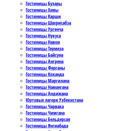
Гостиницы Бухары
Гостиницы Хивы
Гостиницы Карши
Гостиницы Шахрисабза
Гостиницы Ургенча
Гостиницы Нукуса
Гостиницы Навои
Гостиницы Термеза
Гостиницы Байсуна
Гостиницы Ангрена
Гостиницы Ферганы
Гостиницы Коканда
Гостиницы Маргилана
Гостиницы Намангана
Гостиницы Андижана
Юртовые лагеря Узбекистана
Гостиницы Чарвака
Гостиницы Чимгана
Гостиницы Бельдерсая
Гостиницы Янгиабада