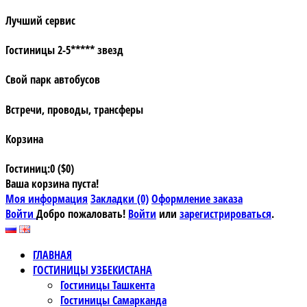
Лучший сервис
Гостиницы 2-5***** звезд
Свой парк автобусов
Встречи, проводы, трансферы
Корзина
Гостиниц:0 ($0)
Ваша корзина пуста!
Моя информация
Закладки (0)
Оформление заказа
Войти
Добро пожаловать!
Войти
или
зарегистрироваться
.
ГЛАВНАЯ
ГОСТИНИЦЫ УЗБЕКИСТАНА
Гостиницы Ташкента
Гостиницы Самарканда