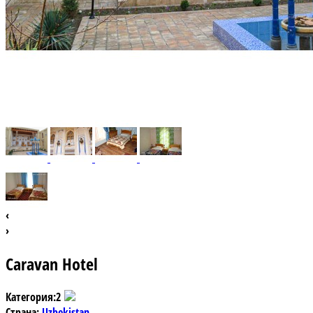
‹
›
Caravan Hotel
Категория:
2
Страна:
Uzbekistan