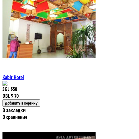
Kabir Hotel
SGL
$50
DBL
$ 70
В закладки
В сравнение