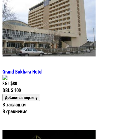
Grand Bukhara Hotel
SGL
$80
DBL
$ 100
В закладки
В сравнение