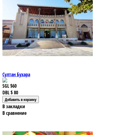
Султан Бухара
SGL
$60
DBL
$ 80
В закладки
В сравнение