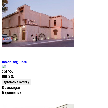
Devon Begi Hotel
SGL
$55
DBL
$ 80
В закладки
В сравнение