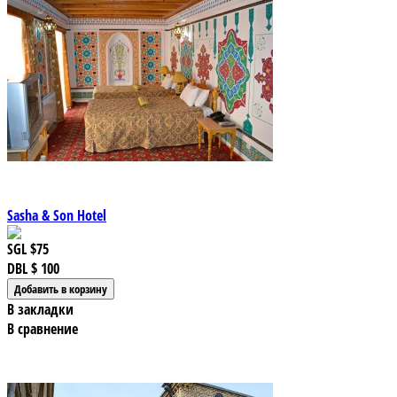
Sasha & Son Hotel
SGL
$75
DBL
$ 100
В закладки
В сравнение