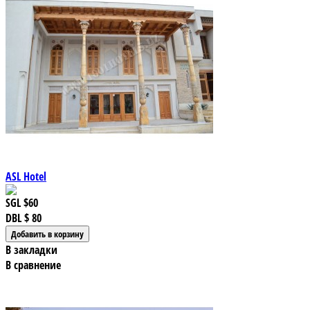
ASL Hotel
SGL
$60
DBL
$ 80
В закладки
В сравнение