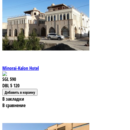
Minorai-Kalon Hotel
SGL
$90
DBL
$ 120
В закладки
В сравнение