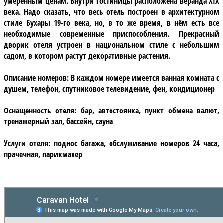
умеренным ценам. Внутри гостиницы расположена веранда XIX
века. Надо сказать, что весь отель построен в архитектурном
стиле Бухары 19-го века, но, в то же время, в нём есть все
необходимые современные приспособления. Прекрасный
дворик отеля устроен в национальном стиле с небольшим
садом, в котором растут декоративные растения.
Описание номеров:
В каждом номере имеется ванная комната с
душем, телефон, спутниковое телевидение, фен, кондиционер
Оснащенность отеля:
бар, автостоянка, пункт обмена валют,
тренажерный зал, бассейн, сауна
Услуги отеля:
поднос багажа, обслуживание номеров 24 часа,
прачечная, парикмахер