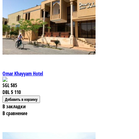
Omar Khayyam Hotel
SGL
$85
DBL
$ 110
В закладки
В сравнение