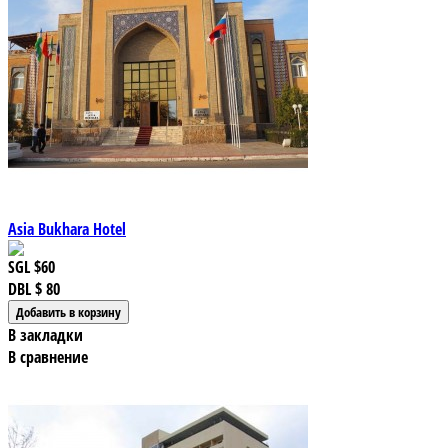
Asia Bukhara Hotel
SGL
$60
DBL
$ 80
В закладки
В сравнение