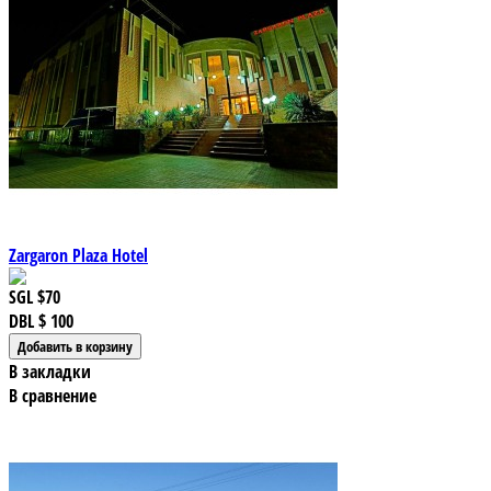
Zargaron Plaza Hotel
SGL
$70
DBL
$ 100
В закладки
В сравнение