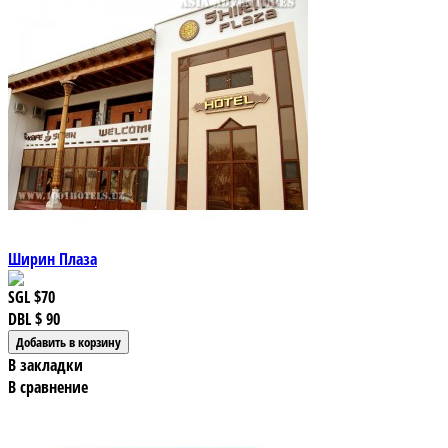
Ширин Плаза
SGL
$70
DBL
$ 90
В закладки
В сравнение