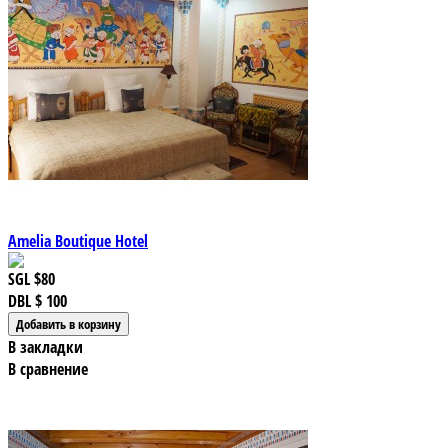
Amelia Boutique Hotel
SGL
$80
DBL
$ 100
В закладки
В сравнение