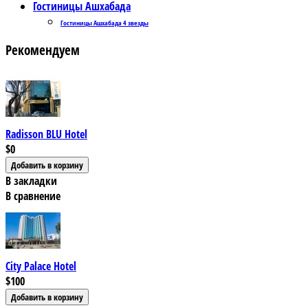
Гостиницы Ашхабада
Гостиницы Ашхабада 4 звезды
Рекомендуем
Radisson BLU Hotel
$0
В закладки
В сравнение
City Palace Hotel
$100