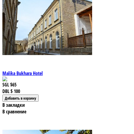
Malika Bukhara Hotel
SGL
$65
DBL
$ 100
В закладки
В сравнение