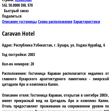
SGL
50.0000
DBL
$70
Быстрый заказ
Поделиться
Описание гостиницы
Схема расположения
Характеристики
Caravan Hotel
Адрес:
Республика Узбекистан, г. Бухара, ул. Ходжа Нурабад, 6
Год постройки:
2003
Кол-во номеров:
28
Расположение:
Гостиница Караван располагается недалеко от
главного бухарского архитектурного памятника - эмирской
цитадели Арк и комплекса Калян.
Описание отеля:
Гостиница Караван, открытая в сентябре 2003г,
имеет прекрасный вид на Цитадель Арк и комплекс Калян.
Отель предоставляет проживание на современном уровне по