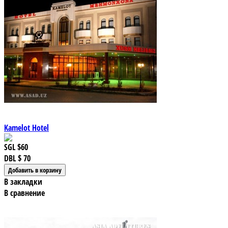
Kamelot Hotel
SGL
$60
DBL
$ 70
В закладки
В сравнение