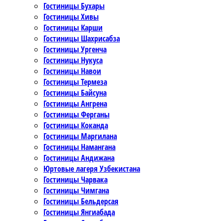
Гостиницы Бухары
Гостиницы Хивы
Гостиницы Карши
Гостиницы Шахрисабза
Гостиницы Ургенча
Гостиницы Нукуса
Гостиницы Навои
Гостиницы Термеза
Гостиницы Байсуна
Гостиницы Ангрена
Гостиницы Ферганы
Гостиницы Коканда
Гостиницы Маргилана
Гостиницы Намангана
Гостиницы Андижана
Юртовые лагеря Узбекистана
Гостиницы Чарвака
Гостиницы Чимгана
Гостиницы Бельдерсая
Гостиницы Янгиабада