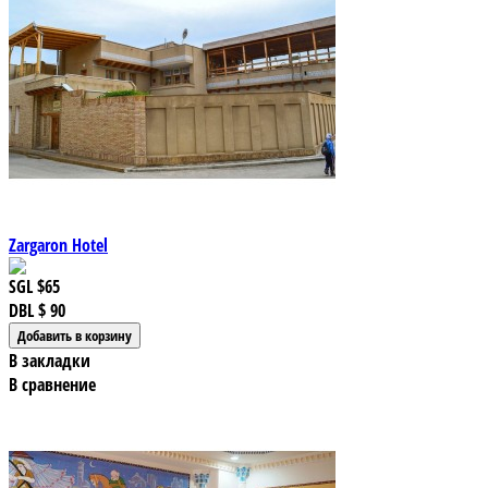
Zargaron Hotel
SGL
$65
DBL
$ 90
В закладки
В сравнение