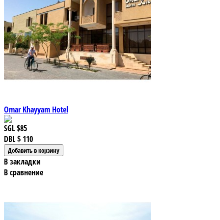
Omar Khayyam Hotel
SGL
$85
DBL
$ 110
В закладки
В сравнение