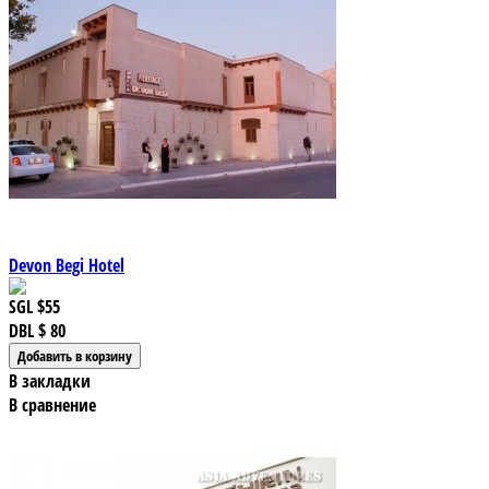
Devon Begi Hotel
SGL
$55
DBL
$ 80
В закладки
В сравнение