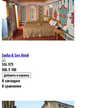
Sasha & Son Hotel
SGL
$75
DBL
$ 100
В закладки
В сравнение