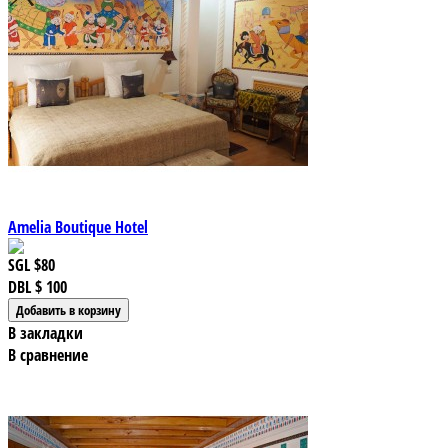
Amelia Boutique Hotel
SGL
$80
DBL
$ 100
В закладки
В сравнение