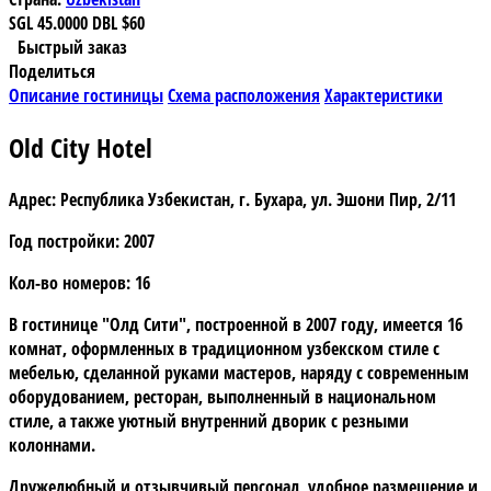
SGL
45.0000
DBL
$60
Быстрый заказ
Поделиться
Описание гостиницы
Схема расположения
Характеристики
Old City Hotel
Адрес:
Республика Узбекистан, г. Бухара, ул. Эшони Пир, 2/11
Год постройки:
2007
Кол-во номеров:
16
В гостинице
"Олд Сити"
, построенной в 2007 году, имеется 16
комнат, оформленных в традиционном узбекском стиле с
мебелью, сделанной руками мастеров, наряду с современным
оборудованием, ресторан, выполненный в национальном
стиле, а также уютный внутренний дворик с резными
колоннами.
Дружелюбный и отзывчивый персонал, удобное размещение и