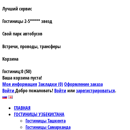
Лучший сервис
Гостиницы 2-5***** звезд
Свой парк автобусов
Встречи, проводы, трансферы
Корзина
Гостиниц:0 ($0)
Ваша корзина пуста!
Моя информация
Закладки (0)
Оформление заказа
Войти
Добро пожаловать!
Войти
или
зарегистрироваться
.
ГЛАВНАЯ
ГОСТИНИЦЫ УЗБЕКИСТАНА
Гостиницы Ташкента
Гостиницы Самарканда