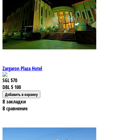
Zargaron Plaza Hotel
SGL
$70
DBL
$ 100
В закладки
В сравнение