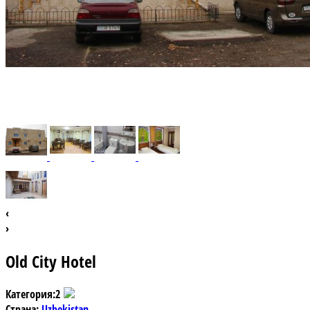
‹
›
Old City Hotel
Категория:
2
Страна:
Uzbekistan