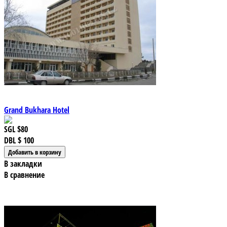
Grand Bukhara Hotel
SGL
$80
DBL
$ 100
В закладки
В сравнение