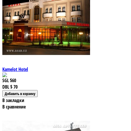
Kamelot Hotel
SGL
$60
DBL
$ 70
В закладки
В сравнение