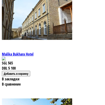
Malika Bukhara Hotel
SGL
$65
DBL
$ 100
В закладки
В сравнение