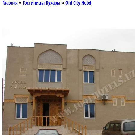
Главная
»
Гостиницы Бухары
»
Old City Hotel