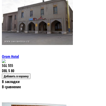
Orom Hotel
SGL
$55
DBL
$ 80
В закладки
В сравнение