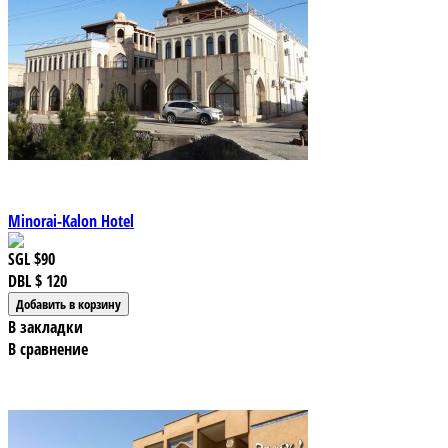
Minorai-Kalon Hotel
SGL
$90
DBL
$ 120
В закладки
В сравнение