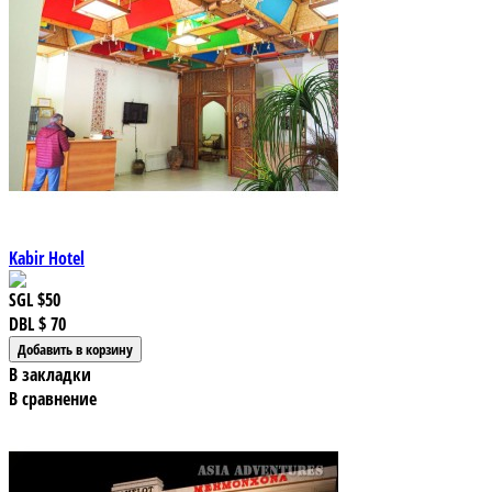
Kabir Hotel
SGL
$50
DBL
$ 70
В закладки
В сравнение