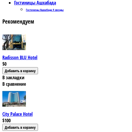
Гостиницы Ашхабада
Гостиницы Ашхабада 4 звезды
Рекомендуем
Radisson BLU Hotel
$0
В закладки
В сравнение
City Palace Hotel
$100