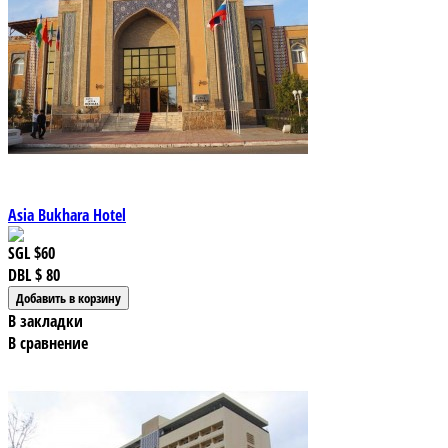
Asia Bukhara Hotel
SGL
$60
DBL
$ 80
В закладки
В сравнение