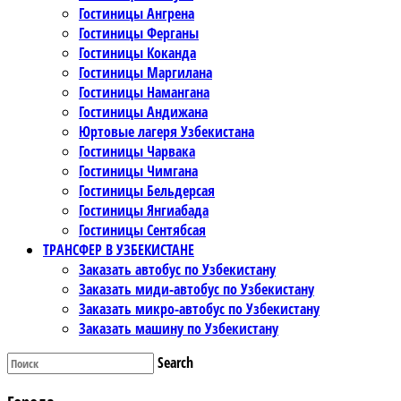
Гостиницы Ангрена
Гостиницы Ферганы
Гостиницы Коканда
Гостиницы Маргилана
Гостиницы Намангана
Гостиницы Андижана
Юртовые лагеря Узбекистана
Гостиницы Чарвака
Гостиницы Чимгана
Гостиницы Бельдерсая
Гостиницы Янгиабада
Гостиницы Сентябсая
ТРАНСФЕР В УЗБЕКИСТАНЕ
Заказать автобус по Узбекистану
Заказать миди-автобус по Узбекистану
Заказать микро-автобус по Узбекистану
Заказать машину по Узбекистану
Search