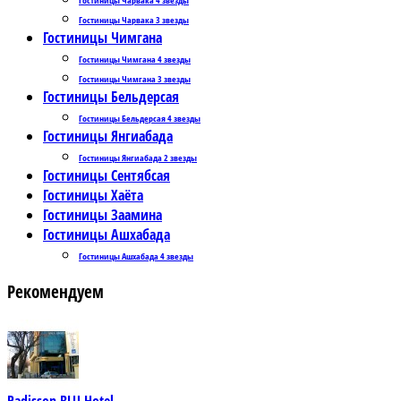
Гостиницы Чарвака 3 звезды
Гостиницы Чимгана
Гостиницы Чимгана 4 звезды
Гостиницы Чимгана 3 звезды
Гостиницы Бельдерсая
Гостиницы Бельдерсая 4 звезды
Гостиницы Янгиабада
Гостиницы Янгиабада 2 звезды
Гостиницы Сентябсая
Гостиницы Хаёта
Гостиницы Заамина
Гостиницы Ашхабада
Гостиницы Ашхабада 4 звезды
Рекомендуем