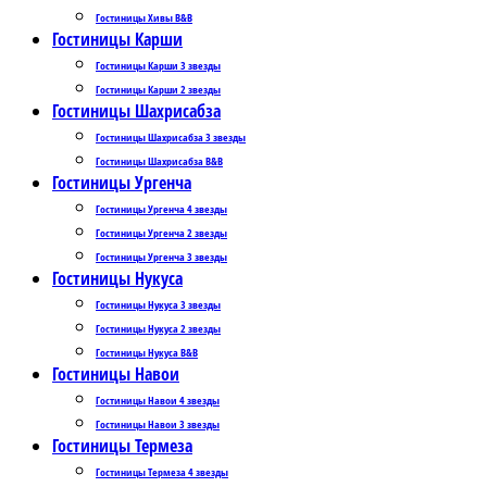
Гостиницы Хивы B&B
Гостиницы Карши
Гостиницы Карши 3 звезды
Гостиницы Карши 2 звезды
Гостиницы Шахрисабза
Гостиницы Шахрисабза 3 звезды
Гостиницы Шахрисабза B&B
Гостиницы Ургенча
Гостиницы Ургенча 4 звезды
Гостиницы Ургенча 2 звезды
Гостиницы Ургенча 3 звезды
Гостиницы Нукуса
Гостиницы Нукуса 3 звезды
Гостиницы Нукуса 2 звезды
Гостиницы Нукуса B&B
Гостиницы Навои
Гостиницы Навои 4 звезды
Гостиницы Навои 3 звезды
Гостиницы Термеза
Гостиницы Термеза 4 звезды