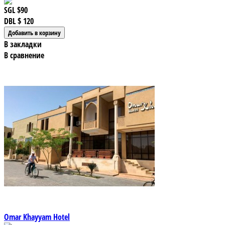
SGL
$90
DBL
$ 120
В закладки
В сравнение
Omar Khayyam Hotel