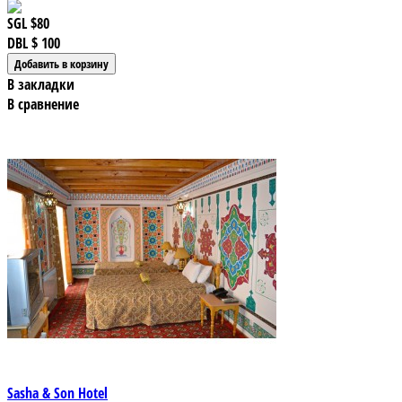
SGL
$80
DBL
$ 100
В закладки
В сравнение
Sasha & Son Hotel