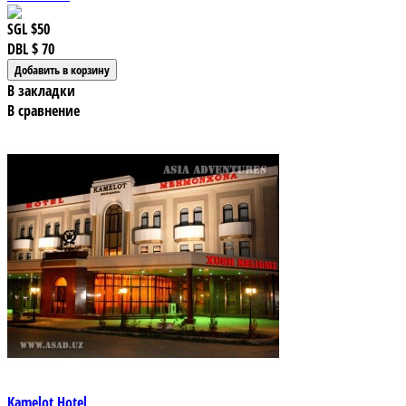
SGL
$50
DBL
$ 70
В закладки
В сравнение
Kamelot Hotel