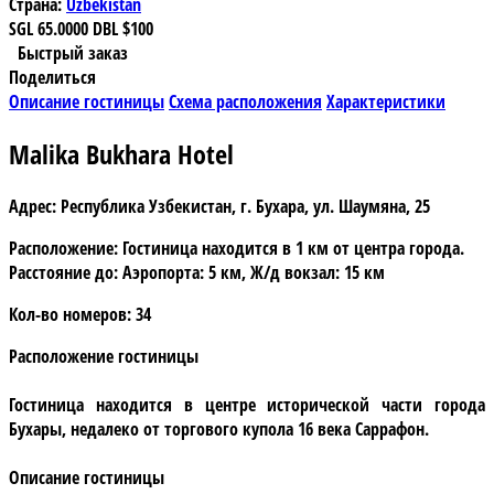
Страна:
Uzbekistan
SGL
65.0000
DBL
$100
Быстрый заказ
Поделиться
Описание гостиницы
Схема расположения
Характеристики
Malika Bukhara Hotel
Адрес:
Республика Узбекистан, г. Бухара, ул. Шаумяна, 25
Расположение:
Гостиница находится в 1 км от центра города.
Расстояние до: Аэропорта: 5 км, Ж/д вокзал: 15 км
Кол-во номеров:
34
Расположение гостиницы
Гостиница находится в центре исторической части города
Бухары, недалеко от торгового купола 16 века Саррафон.
Описание гостиницы