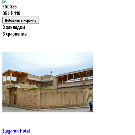
SGL
$85
DBL
$ 110
В закладки
В сравнение
Zargaron Hotel