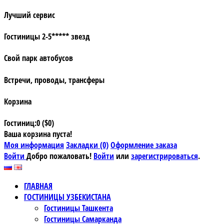
Лучший сервис
Гостиницы 2-5***** звезд
Свой парк автобусов
Встречи, проводы, трансферы
Корзина
Гостиниц:0 ($0)
Ваша корзина пуста!
Моя информация
Закладки (0)
Оформление заказа
Войти
Добро пожаловать!
Войти
или
зарегистрироваться
.
ГЛАВНАЯ
ГОСТИНИЦЫ УЗБЕКИСТАНА
Гостиницы Ташкента
Гостиницы Самарканда