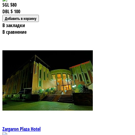
SGL
$80
DBL
$ 100
В закладки
В сравнение
Zargaron Plaza Hotel