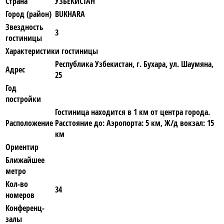
Страна
УЗБЕКИСТАН
Город (район)
BUKHARA
Звездность
3
гостиницы
Характеристики гостиницы
Республика Узбекистан, г. Бухара, ул. Шаумяна,
Адрес
25
Год
постройки
Гостиница находится в 1 км от центра города.
Расположение
Расстояние до: Аэропорта: 5 км, Ж/д вокзал: 15
км
Ориентир
Ближайшее
метро
Кол-во
34
номеров
Конференц-
залы