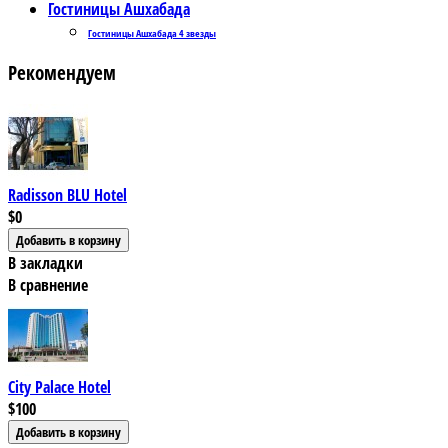
Гостиницы Ашхабада
Гостиницы Ашхабада 4 звезды
Рекомендуем
Radisson BLU Hotel
$0
В закладки
В сравнение
City Palace Hotel
$100