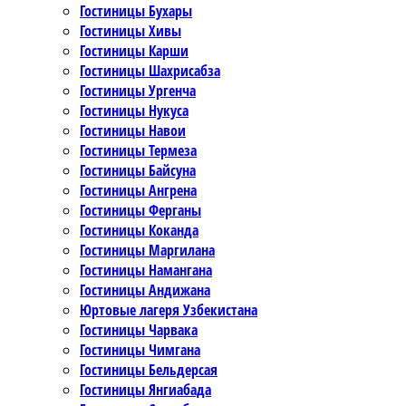
Гостиницы Бухары
Гостиницы Хивы
Гостиницы Карши
Гостиницы Шахрисабза
Гостиницы Ургенча
Гостиницы Нукуса
Гостиницы Навои
Гостиницы Термеза
Гостиницы Байсуна
Гостиницы Ангрена
Гостиницы Ферганы
Гостиницы Коканда
Гостиницы Маргилана
Гостиницы Намангана
Гостиницы Андижана
Юртовые лагеря Узбекистана
Гостиницы Чарвака
Гостиницы Чимгана
Гостиницы Бельдерсая
Гостиницы Янгиабада