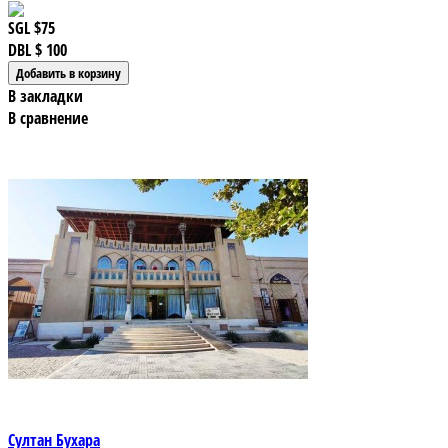
SGL
$75
DBL
$ 100
В закладки
В сравнение
Султан Бухара