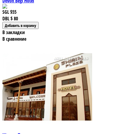
Devon Begi Hotel
SGL
$55
DBL
$ 80
В закладки
В сравнение