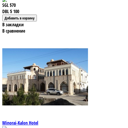
SGL
$70
DBL
$ 100
В закладки
В сравнение
Minorai-Kalon Hotel