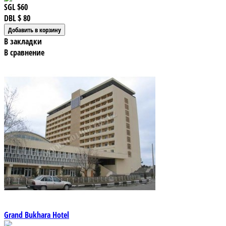
SGL
$60
DBL
$ 80
В закладки
В сравнение
Grand Bukhara Hotel