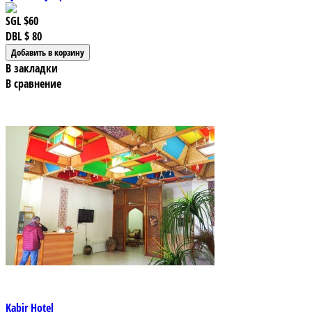
SGL
$60
DBL
$ 80
В закладки
В сравнение
Kabir Hotel