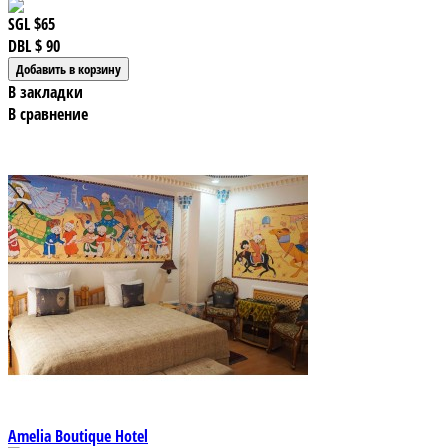
SGL
$65
DBL
$ 90
В закладки
В сравнение
Amelia Boutique Hotel