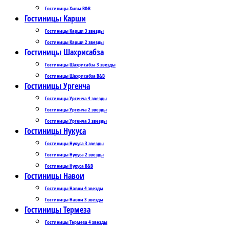
Гостиницы Хивы B&B
Гостиницы Карши
Гостиницы Карши 3 звезды
Гостиницы Карши 2 звезды
Гостиницы Шахрисабза
Гостиницы Шахрисабза 3 звезды
Гостиницы Шахрисабза B&B
Гостиницы Ургенча
Гостиницы Ургенча 4 звезды
Гостиницы Ургенча 2 звезды
Гостиницы Ургенча 3 звезды
Гостиницы Нукуса
Гостиницы Нукуса 3 звезды
Гостиницы Нукуса 2 звезды
Гостиницы Нукуса B&B
Гостиницы Навои
Гостиницы Навои 4 звезды
Гостиницы Навои 3 звезды
Гостиницы Термеза
Гостиницы Термеза 4 звезды