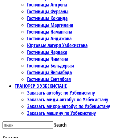
Гостиницы Ангрена
Гостиницы Ферганы
Гостиницы Коканда
Гостиницы Маргилана
Гостиницы Намангана
Гостиницы Андижана
Юртовые лагеря Узбекистана
Гостиницы Чарвака
Гостиницы Чимгана
Гостиницы Бельдерсая
Гостиницы Янгиабада
Гостиницы Сентябсая
ТРАНСФЕР В УЗБЕКИСТАНЕ
Заказать автобус по Узбекистану
Заказать миди-автобус по Узбекистану
Заказать микро-автобус по Узбекистану
Заказать машину по Узбекистану
Search