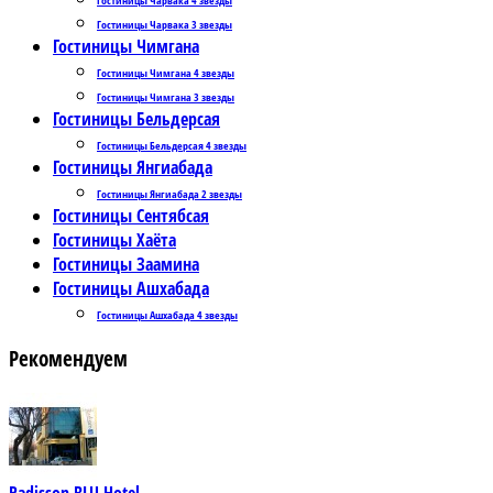
Гостиницы Чарвака 3 звезды
Гостиницы Чимгана
Гостиницы Чимгана 4 звезды
Гостиницы Чимгана 3 звезды
Гостиницы Бельдерсая
Гостиницы Бельдерсая 4 звезды
Гостиницы Янгиабада
Гостиницы Янгиабада 2 звезды
Гостиницы Сентябсая
Гостиницы Хаёта
Гостиницы Заамина
Гостиницы Ашхабада
Гостиницы Ашхабада 4 звезды
Рекомендуем