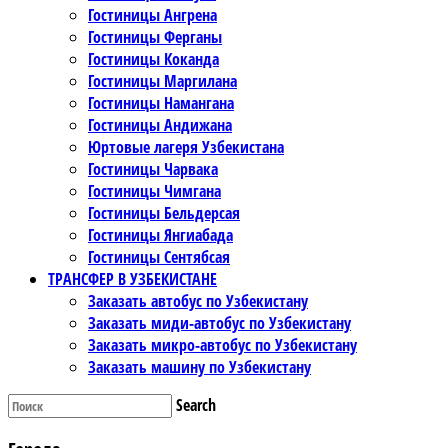
Гостиницы Ангрена
Гостиницы Ферганы
Гостиницы Коканда
Гостиницы Маргилана
Гостиницы Намангана
Гостиницы Андижана
Юртовые лагеря Узбекистана
Гостиницы Чарвака
Гостиницы Чимгана
Гостиницы Бельдерсая
Гостиницы Янгиабада
Гостиницы Сентябсая
ТРАНСФЕР В УЗБЕКИСТАНЕ
Заказать автобус по Узбекистану
Заказать миди-автобус по Узбекистану
Заказать микро-автобус по Узбекистану
Заказать машину по Узбекистану
Search