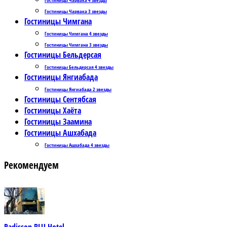
Гостиницы Чарвака 3 звезды
Гостиницы Чимгана
Гостиницы Чимгана 4 звезды
Гостиницы Чимгана 3 звезды
Гостиницы Бельдерсая
Гостиницы Бельдерсая 4 звезды
Гостиницы Янгиабада
Гостиницы Янгиабада 2 звезды
Гостиницы Сентябсая
Гостиницы Хаёта
Гостиницы Заамина
Гостиницы Ашхабада
Гостиницы Ашхабада 4 звезды
Рекомендуем