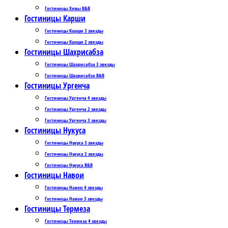
Гостиницы Хивы B&B
Гостиницы Карши
Гостиницы Карши 3 звезды
Гостиницы Карши 2 звезды
Гостиницы Шахрисабза
Гостиницы Шахрисабза 3 звезды
Гостиницы Шахрисабза B&B
Гостиницы Ургенча
Гостиницы Ургенча 4 звезды
Гостиницы Ургенча 2 звезды
Гостиницы Ургенча 3 звезды
Гостиницы Нукуса
Гостиницы Нукуса 3 звезды
Гостиницы Нукуса 2 звезды
Гостиницы Нукуса B&B
Гостиницы Навои
Гостиницы Навои 4 звезды
Гостиницы Навои 3 звезды
Гостиницы Термеза
Гостиницы Термеза 4 звезды