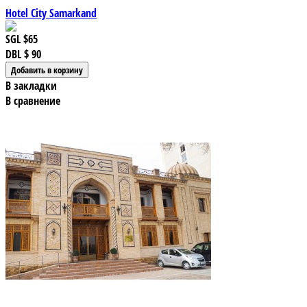
Hotel City Samarkand
SGL
$65
DBL
$ 90
В закладки
В сравнение