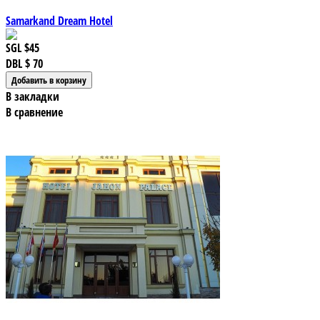
Samarkand Dream Hotel
SGL
$45
DBL
$ 70
В закладки
В сравнение