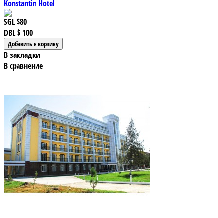
Konstantin Hotel
SGL
$80
DBL
$ 100
В закладки
В сравнение