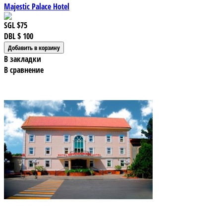
Majestic Palace Hotel
SGL
$75
DBL
$ 100
В закладки
В сравнение