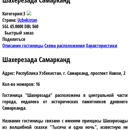
Категория:
3
Страна:
Uzbekistan
SGL
45.0000
DBL
$60
Быстрый заказ
Поделиться
Описание гостиницы
Схема расположения
Характеристики
Шахерезада Самарканд
Адрес:
Республика Узбекистан, г. Самарканд, проспект Навои, 2
Кол-во номеров:
16
Гостиница "Шахерезада"
расположена в центральной части
города, недалеко от исторических памятников древнего
Самарканда.
Название гостиницы связано с именем принцесы Шахеризады
из волшебной сказки "Тысяча и одна ночь", известную не