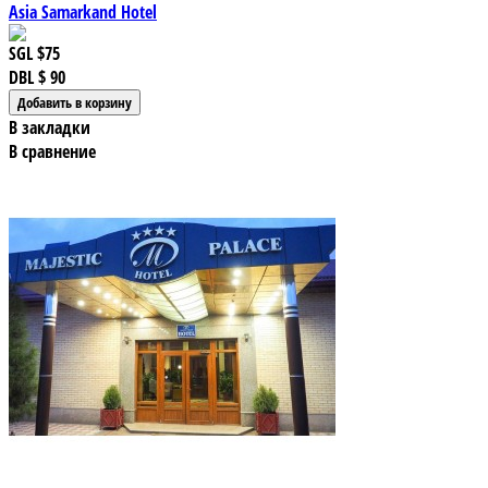
Asia Samarkand Hotel
SGL
$75
DBL
$ 90
В закладки
В сравнение