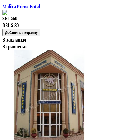
Malika Prime Hotel
SGL
$60
DBL
$ 80
В закладки
В сравнение