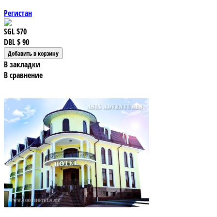
Регистан
SGL
$70
DBL
$ 90
В закладки
В сравнение