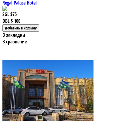
Regal Palace Hotel
SGL
$75
DBL
$ 100
В закладки
В сравнение