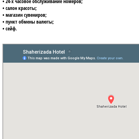
• 24-х часовое обслуживание номеров;
• салон красоты;
• магазин сувениров;
• пункт обмены валюты;
• сейф.