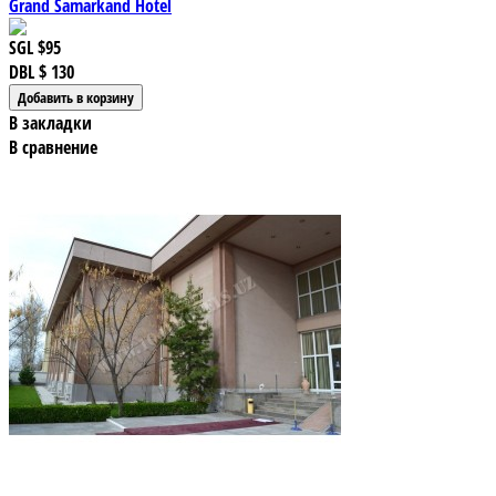
Grand Samarkand Hotel
SGL
$95
DBL
$ 130
В закладки
В сравнение