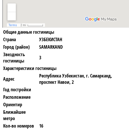
Общие данные гостиницы
Страна
УЗБЕКИСТАН
Город (район)
SAMARKAND
Звездность
3
гостиницы
Характеристики гостиницы
Республика Узбекистан, г. Самарканд,
Адрес
проспект Навои, 2
Год постройки
Расположение
Ориентир
Ближайшее
метро
Кол-во номеров
16