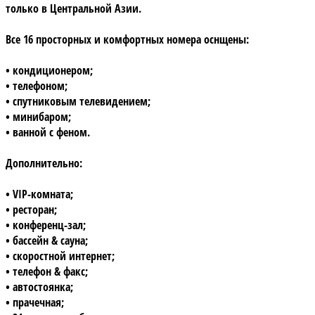
только в Центральной Азии.
Все
16
просторных и комфортных номера оснщены:
• кондиционером;
• телефоном;
• спутниковым телевидением;
• минибаром;
• ванной с феном.
Дополнительно:
• VIP-комната;
• ресторан;
• конференц-зал;
• бассейн & сауна;
• скоростной интернет;
• телефон & факс;
• автостоянка;
• прачечная;