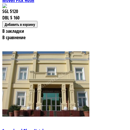
Moven Pick Hotel
SGL
$120
DBL
$ 160
В закладки
В сравнение