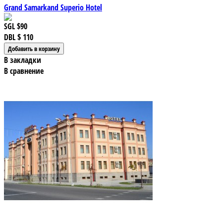
Grand Samarkand Superio Hotel
SGL
$90
DBL
$ 110
В закладки
В сравнение