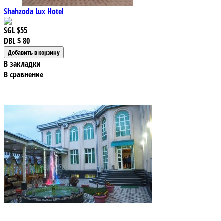
Shahzoda Lux Hotel
SGL
$55
DBL
$ 80
В закладки
В сравнение