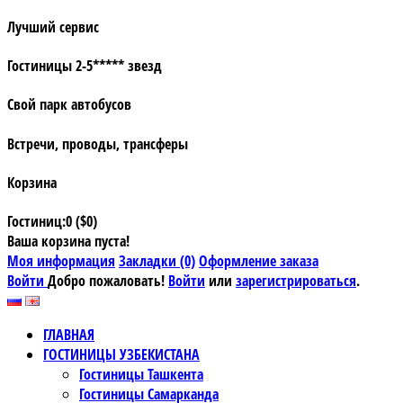
Лучший сервис
Гостиницы 2-5***** звезд
Свой парк автобусов
Встречи, проводы, трансферы
Корзина
Гостиниц:0 ($0)
Ваша корзина пуста!
Моя информация
Закладки (0)
Оформление заказа
Войти
Добро пожаловать!
Войти
или
зарегистрироваться
.
ГЛАВНАЯ
ГОСТИНИЦЫ УЗБЕКИСТАНА
Гостиницы Ташкента
Гостиницы Самарканда