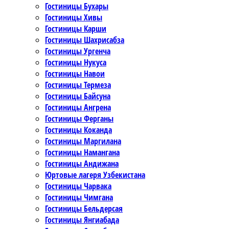
Гостиницы Бухары
Гостиницы Хивы
Гостиницы Карши
Гостиницы Шахрисабза
Гостиницы Ургенча
Гостиницы Нукуса
Гостиницы Навои
Гостиницы Термеза
Гостиницы Байсуна
Гостиницы Ангрена
Гостиницы Ферганы
Гостиницы Коканда
Гостиницы Маргилана
Гостиницы Намангана
Гостиницы Андижана
Юртовые лагеря Узбекистана
Гостиницы Чарвака
Гостиницы Чимгана
Гостиницы Бельдерсая
Гостиницы Янгиабада