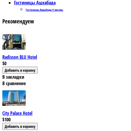
Гостиницы Ашхабада
Гостиницы Ашхабада 4 звезды
Рекомендуем
Radisson BLU Hotel
$0
В закладки
В сравнение
City Palace Hotel
$100