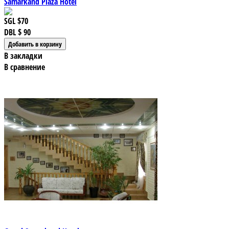
Samarkand Plaza Hotel
SGL
$70
DBL
$ 90
В закладки
В сравнение