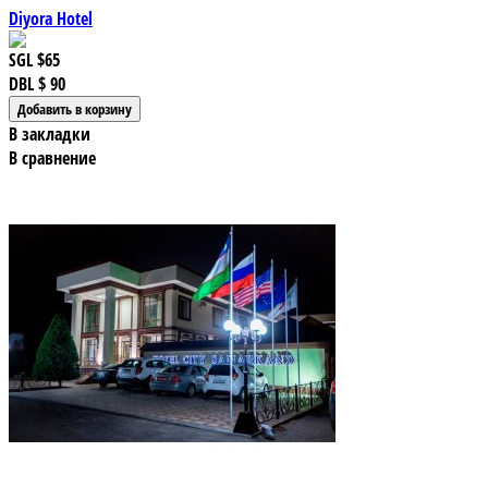
Diyora Hotel
SGL
$65
DBL
$ 90
В закладки
В сравнение