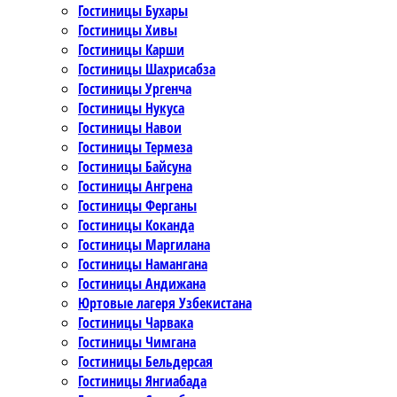
Гостиницы Бухары
Гостиницы Хивы
Гостиницы Карши
Гостиницы Шахрисабза
Гостиницы Ургенча
Гостиницы Нукуса
Гостиницы Навои
Гостиницы Термеза
Гостиницы Байсуна
Гостиницы Ангрена
Гостиницы Ферганы
Гостиницы Коканда
Гостиницы Маргилана
Гостиницы Намангана
Гостиницы Андижана
Юртовые лагеря Узбекистана
Гостиницы Чарвака
Гостиницы Чимгана
Гостиницы Бельдерсая
Гостиницы Янгиабада