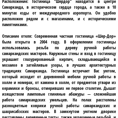
Расположение:
Гостиница "Шердор" находится в центре
Самарканда, в историческом сердце города, а также в 10
минутах езды от международного аэропорта. Он удобно
расположен рядом и с магазинами, и с историческими
памятниками.
Описание отеля:
Современная частная гостиница
«Шер-Дор»
была открыта в 2004 году. В оформлении гостиницы
использовалась резьба по дереву ручной работы
самаркандских мастеров. Наружные стены и вход в гостиницу
украшает глазурированный кирпич, складывающийся в
мозаике в затейливые узоры, в лучших архитектурных
традициях Самарканда. Гостиница встречает Вас уютом,
который исходит от деревянной мебели ручной работы в
холле и номерах, от камина в холле, от предметов утвари из
керамики и бронзы, отмеривших не первое столетие. Дышат
изяществом ламповые глиняные абажуры — сложнейшая
работа самаркандских умельцев. На полах расстелены
разноцветные коврики ручной работы самаркандских и
шахрисабзских мастеров. В замкнутом уютном дворике
расставлены деревянные тахты, также украшенные резьбой, и