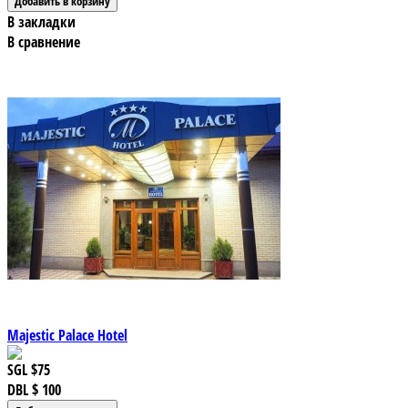
В закладки
В сравнение
Majestic Palace Hotel
SGL
$75
DBL
$ 100