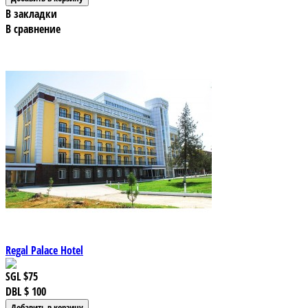
В закладки
В сравнение
Regal Palace Hotel
SGL
$75
DBL
$ 100