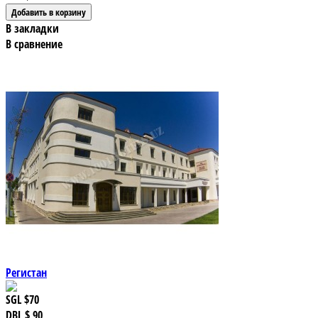
В закладки
В сравнение
Регистан
SGL
$70
DBL
$ 90