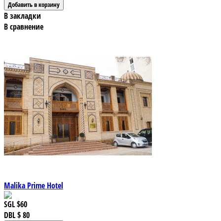
В закладки
В сравнение
Malika Prime Hotel
SGL
$60
DBL
$ 80