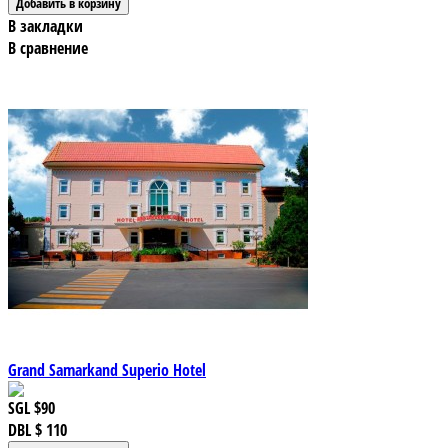
В закладки
В сравнение
Grand Samarkand Superio Hotel
SGL
$90
DBL
$ 110