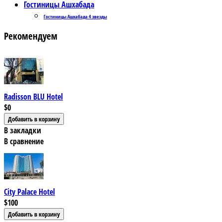
Гостиницы Ашхабада
Гостиницы Ашхабада 4 звезды
Рекомендуем
Radisson BLU Hotel
$0
В закладки
В сравнение
City Palace Hotel
$100