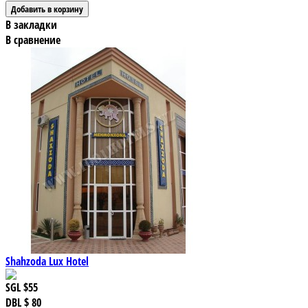
В закладки
В сравнение
Shahzoda Lux Hotel
SGL
$55
DBL
$ 80