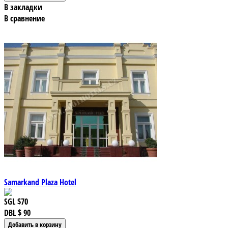
В закладки
В сравнение
Samarkand Plaza Hotel
SGL
$70
DBL
$ 90