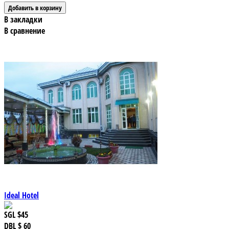
В закладки
В сравнение
Ideal Hotel
SGL
$45
DBL
$ 60