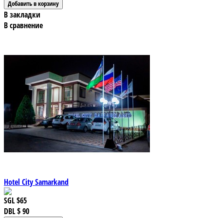
В закладки
В сравнение
Hotel City Samarkand
SGL
$65
DBL
$ 90