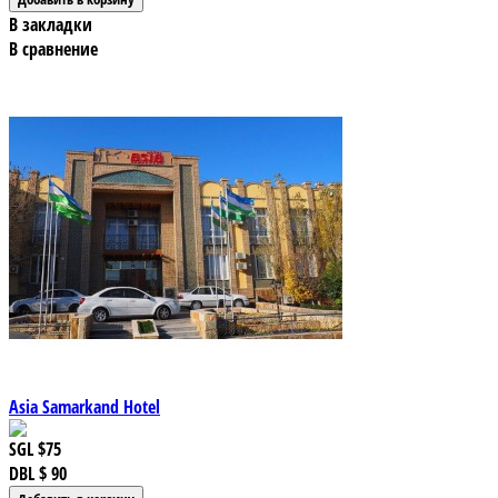
В закладки
В сравнение
Asia Samarkand Hotel
SGL
$75
DBL
$ 90