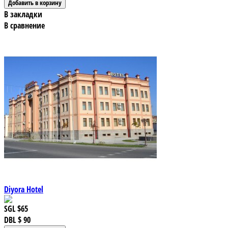
В закладки
В сравнение
Diyora Hotel
SGL
$65
DBL
$ 90