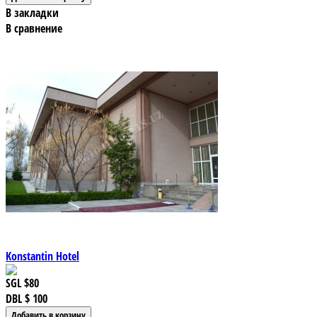
В закладки
В сравнение
Konstantin Hotel
SGL
$80
DBL
$ 100