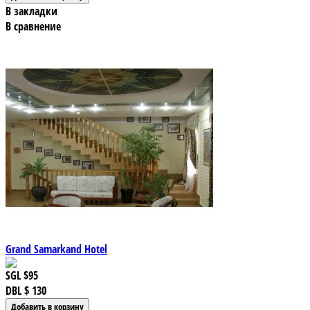
В закладки
В сравнение
Grand Samarkand Hotel
SGL
$95
DBL
$ 130