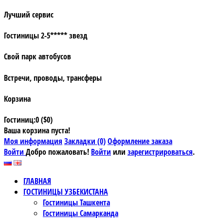
Лучший сервис
Гостиницы 2-5***** звезд
Свой парк автобусов
Встречи, проводы, трансферы
Корзина
Гостиниц:0 ($0)
Ваша корзина пуста!
Моя информация
Закладки (0)
Оформление заказа
Войти
Добро пожаловать!
Войти
или
зарегистрироваться
.
ГЛАВНАЯ
ГОСТИНИЦЫ УЗБЕКИСТАНА
Гостиницы Ташкента
Гостиницы Самарканда