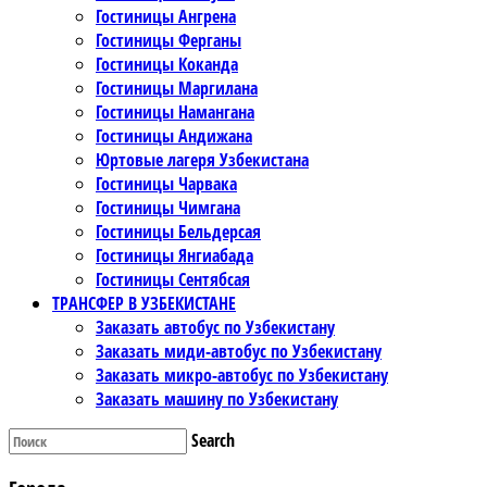
Гостиницы Ангрена
Гостиницы Ферганы
Гостиницы Коканда
Гостиницы Маргилана
Гостиницы Намангана
Гостиницы Андижана
Юртовые лагеря Узбекистана
Гостиницы Чарвака
Гостиницы Чимгана
Гостиницы Бельдерсая
Гостиницы Янгиабада
Гостиницы Сентябсая
ТРАНСФЕР В УЗБЕКИСТАНЕ
Заказать автобус по Узбекистану
Заказать миди-автобус по Узбекистану
Заказать микро-автобус по Узбекистану
Заказать машину по Узбекистану
Search