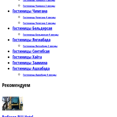
Гостиницы Чарвака 3 звезды
Гостиницы Чимгана
Гостиницы Чимгана 4 звезды
Гостиницы Чимгана 3 звезды
Гостиницы Бельдерсая
Гостиницы Бельдерсая 4 звезды
Гостиницы Янгиабада
Гостиницы Янгиабада 2 звезды
Гостиницы Сентябсая
Гостиницы Хаёта
Гостиницы Заамина
Гостиницы Ашхабада
Гостиницы Ашхабада 4 звезды
Рекомендуем