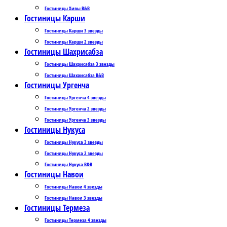
Гостиницы Хивы B&B
Гостиницы Карши
Гостиницы Карши 3 звезды
Гостиницы Карши 2 звезды
Гостиницы Шахрисабза
Гостиницы Шахрисабза 3 звезды
Гостиницы Шахрисабза B&B
Гостиницы Ургенча
Гостиницы Ургенча 4 звезды
Гостиницы Ургенча 2 звезды
Гостиницы Ургенча 3 звезды
Гостиницы Нукуса
Гостиницы Нукуса 3 звезды
Гостиницы Нукуса 2 звезды
Гостиницы Нукуса B&B
Гостиницы Навои
Гостиницы Навои 4 звезды
Гостиницы Навои 3 звезды
Гостиницы Термеза
Гостиницы Термеза 4 звезды