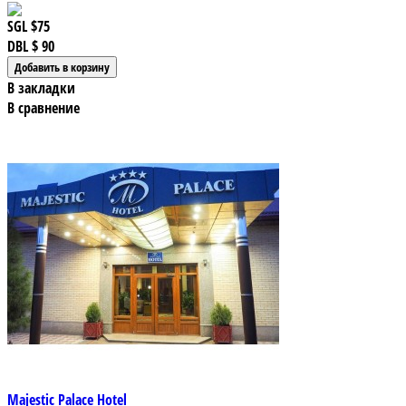
SGL
$75
DBL
$ 90
В закладки
В сравнение
Majestic Palace Hotel