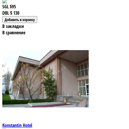
SGL
$95
DBL
$ 130
В закладки
В сравнение
Konstantin Hotel