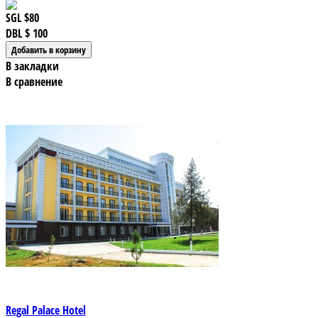
SGL
$80
DBL
$ 100
В закладки
В сравнение
Regal Palace Hotel