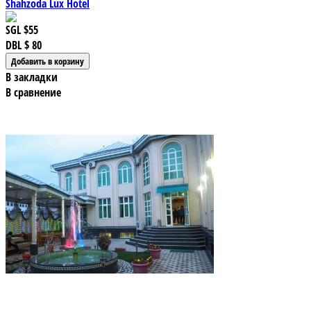
Shahzoda Lux Hotel
SGL
$55
DBL
$ 80
В закладки
В сравнение