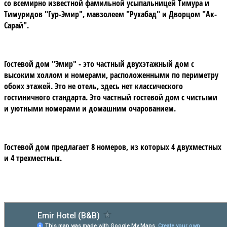
со всемирно известной фамильной усыпальницей Тимура и
Тимуридов
"Гур-Эмир"
, мавзолеем
"Рухабад"
и Дворцом
"Ак-
Сарай"
.
Гостевой дом "Эмир"
- это частный двухэтажный дом с
высоким холлом и номерами, расположенными по периметру
обоих этажей. Это не отель, здесь нет классического
гостиничного стандарта. Это частный гостевой дом с чистыми
и уютными номерами и домашним очарованием.
Гостевой дом предлагает 8 номеров, из которых 4 двухместных
и 4 трехместных.