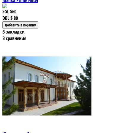
Malika Prime Hotel
SGL
$60
DBL
$ 80
В закладки
В сравнение