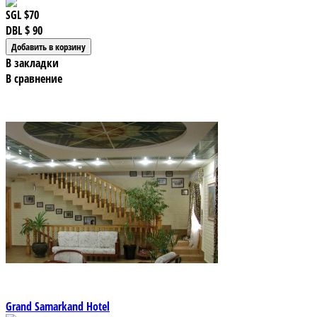
SGL
$70
DBL
$ 90
В закладки
В сравнение
Grand Samarkand Hotel