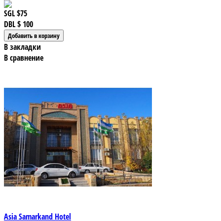
SGL
$75
DBL
$ 100
В закладки
В сравнение
Asia Samarkand Hotel