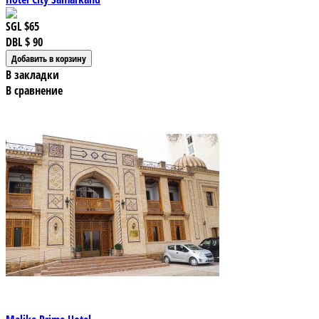
SGL
$65
DBL
$ 90
В закладки
В сравнение