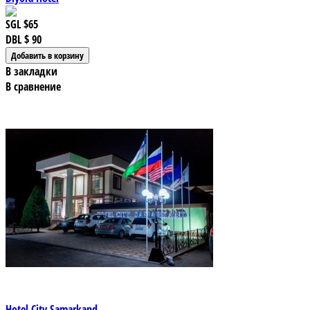
SGL
$65
DBL
$ 90
В закладки
В сравнение
Hotel City Samarkand