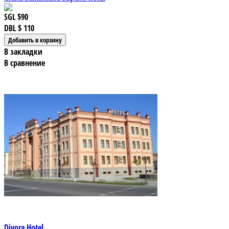
SGL
$90
DBL
$ 110
В закладки
В сравнение
Diyora Hotel