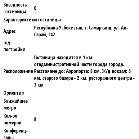
Звездность
0
гостиницы
Характеристики гостиницы
Республика Узбекистан, г. Самарканд, ул. Ак-
Адрес
Сарай, 142
Год
постройки
Гостиница находится в 1 км
отадминистративной части города города.
Расположение
Расстояние до: Аэропорта: 8 км, Ж/д вокзал: 8
км, старого базара - 2 км, ресторанного центра -
3 км
Ориентир
Ближайшее
метро
Кол-во
8
номеров
Конференц-
залы