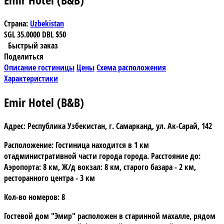
Страна:
Uzbekistan
SGL
35.0000
DBL
$50
Быстрый заказ
Поделиться
Описание гостиницы
Цены
Схема расположения
Характеристики
Emir Hotel (B&B)
Адрес:
Республика Узбекистан, г. Самарканд, ул. Ак-Сарай, 142
Расположение:
Гостиница находится в 1 км
отадминистративной части города города. Расстояние до:
Аэропорта: 8 км, Ж/д вокзал: 8 км, старого базара - 2 км,
ресторанного центра - 3 км
Кол-во номеров:
8
Гостевой дом "Эмир"
расположен в старинной махалле, рядом