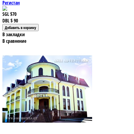
Регистан
SGL
$70
DBL
$ 90
В закладки
В сравнение