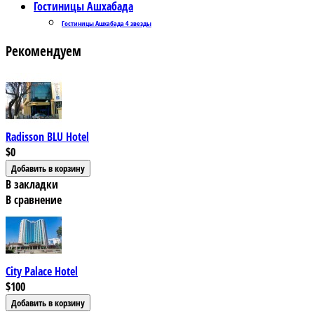
Гостиницы Ашхабада
Гостиницы Ашхабада 4 звезды
Рекомендуем
Radisson BLU Hotel
$0
В закладки
В сравнение
City Palace Hotel
$100