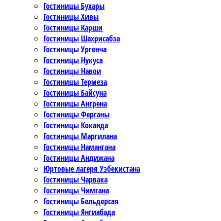
Гостиницы Бухары
Гостиницы Хивы
Гостиницы Карши
Гостиницы Шахрисабза
Гостиницы Ургенча
Гостиницы Нукуса
Гостиницы Навои
Гостиницы Термеза
Гостиницы Байсуна
Гостиницы Ангрена
Гостиницы Ферганы
Гостиницы Коканда
Гостиницы Маргилана
Гостиницы Намангана
Гостиницы Андижана
Юртовые лагеря Узбекистана
Гостиницы Чарвака
Гостиницы Чимгана
Гостиницы Бельдерсая
Гостиницы Янгиабада