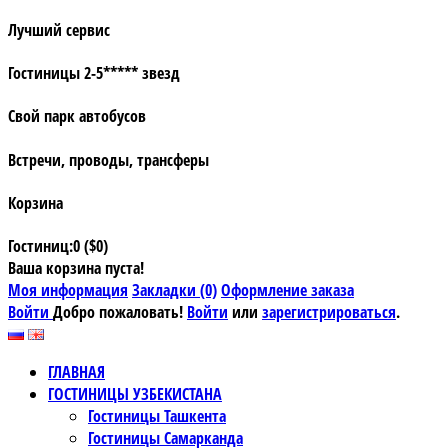
Лучший сервис
Гостиницы 2-5***** звезд
Свой парк автобусов
Встречи, проводы, трансферы
Корзина
Гостиниц:0 ($0)
Ваша корзина пуста!
Моя информация
Закладки (0)
Оформление заказа
Войти
Добро пожаловать!
Войти
или
зарегистрироваться
.
ГЛАВНАЯ
ГОСТИНИЦЫ УЗБЕКИСТАНА
Гостиницы Ташкента
Гостиницы Самарканда