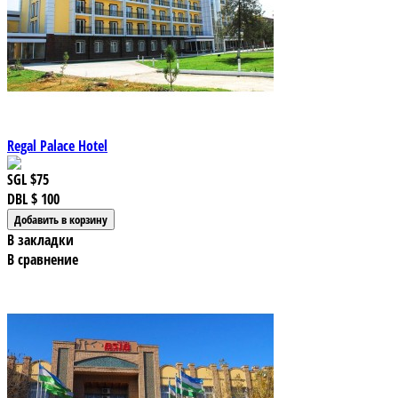
Regal Palace Hotel
SGL
$75
DBL
$ 100
В закладки
В сравнение