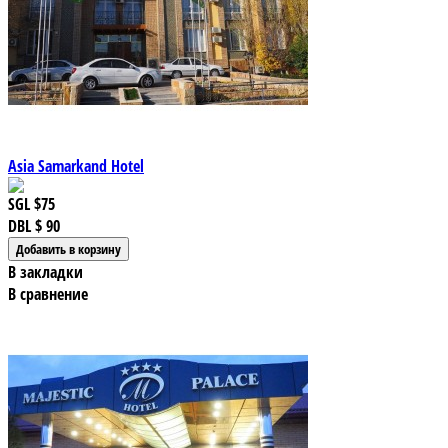
Asia Samarkand Hotel
SGL
$75
DBL
$ 90
В закладки
В сравнение