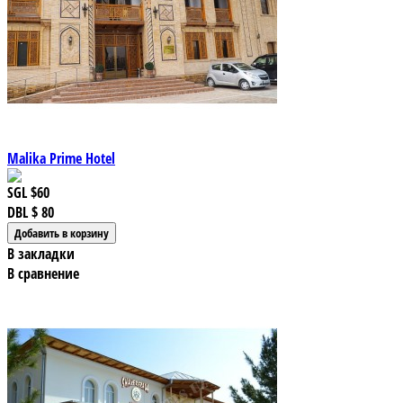
Malika Prime Hotel
SGL
$60
DBL
$ 80
В закладки
В сравнение