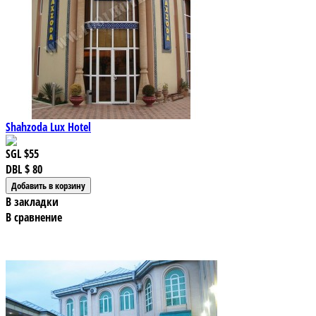
Shahzoda Lux Hotel
SGL
$55
DBL
$ 80
В закладки
В сравнение