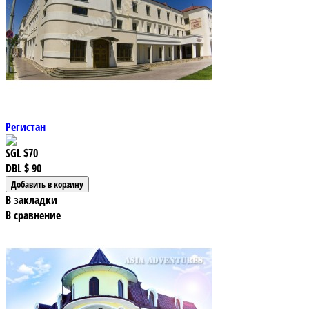
Регистан
SGL
$70
DBL
$ 90
В закладки
В сравнение