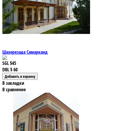
Шахерезада Самарканд
SGL
$45
DBL
$ 60
В закладки
В сравнение