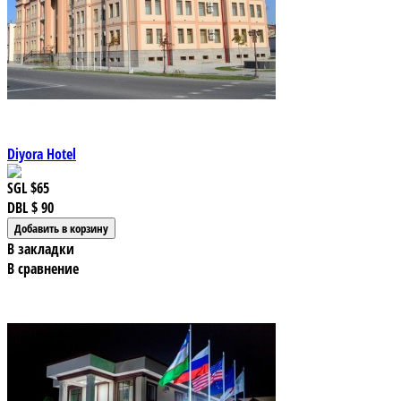
Diyora Hotel
SGL
$65
DBL
$ 90
В закладки
В сравнение