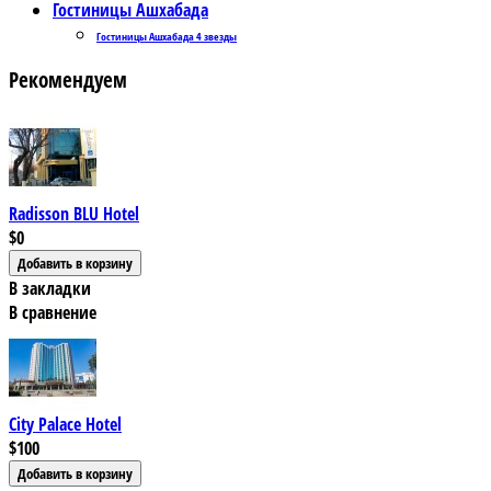
Гостиницы Ашхабада
Гостиницы Ашхабада 4 звезды
Рекомендуем
Radisson BLU Hotel
$0
В закладки
В сравнение
City Palace Hotel
$100