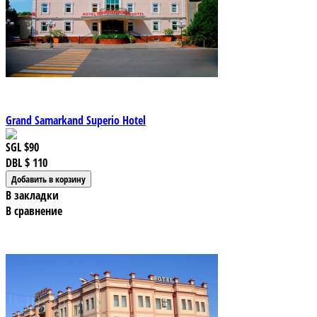
Grand Samarkand Superio Hotel
SGL
$90
DBL
$ 110
В закладки
В сравнение