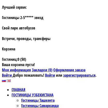
Лучший сервис
Гостиницы 2-5***** звезд
Свой парк автобусов
Встречи, проводы, трансферы
Корзина
Гостиниц:0 ($0)
Ваша корзина пуста!
Моя информация
Закладки (0)
Оформление заказа
Войти
Добро пожаловать!
Войти
или
зарегистрироваться
.
ГЛАВНАЯ
ГОСТИНИЦЫ УЗБЕКИСТАНА
Гостиницы Ташкента
Гостиницы Самарканда