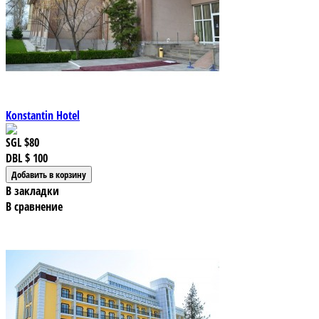
Konstantin Hotel
SGL
$80
DBL
$ 100
В закладки
В сравнение