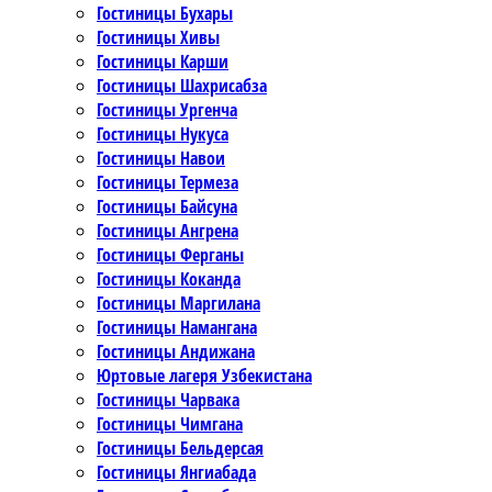
Гостиницы Бухары
Гостиницы Хивы
Гостиницы Карши
Гостиницы Шахрисабза
Гостиницы Ургенча
Гостиницы Нукуса
Гостиницы Навои
Гостиницы Термеза
Гостиницы Байсуна
Гостиницы Ангрена
Гостиницы Ферганы
Гостиницы Коканда
Гостиницы Маргилана
Гостиницы Намангана
Гостиницы Андижана
Юртовые лагеря Узбекистана
Гостиницы Чарвака
Гостиницы Чимгана
Гостиницы Бельдерсая
Гостиницы Янгиабада