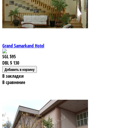
Grand Samarkand Hotel
SGL
$95
DBL
$ 130
В закладки
В сравнение