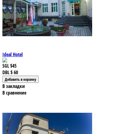
Ideal Hotel
SGL
$45
DBL
$ 60
В закладки
В сравнение