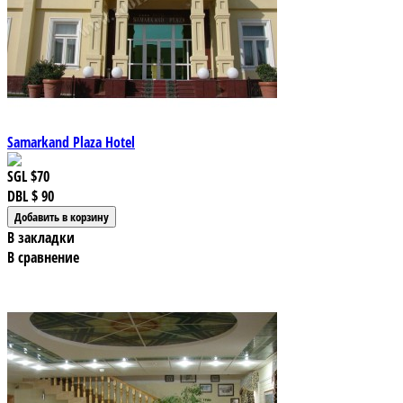
Samarkand Plaza Hotel
SGL
$70
DBL
$ 90
В закладки
В сравнение