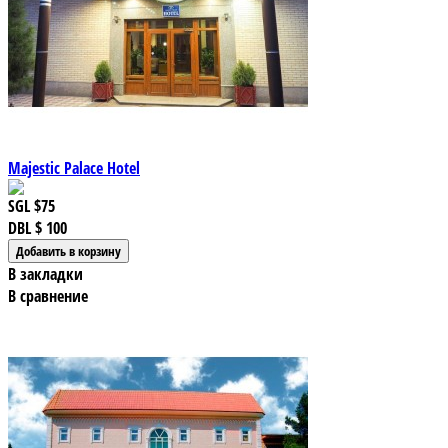
Majestic Palace Hotel
SGL
$75
DBL
$ 100
В закладки
В сравнение