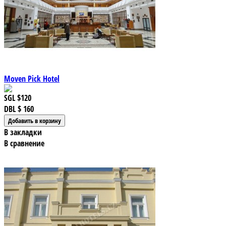
Moven Pick Hotel
SGL
$120
DBL
$ 160
В закладки
В сравнение