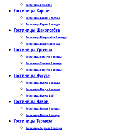
Гостиницы Хивы B&B
Гостиницы Карши
Гостиницы Карши 3 звезды
Гостиницы Карши 2 звезды
Гостиницы Шахрисабза
Гостиницы Шахрисабза 3 звезды
Гостиницы Шахрисабза B&B
Гостиницы Ургенча
Гостиницы Ургенча 4 звезды
Гостиницы Ургенча 2 звезды
Гостиницы Ургенча 3 звезды
Гостиницы Нукуса
Гостиницы Нукуса 3 звезды
Гостиницы Нукуса 2 звезды
Гостиницы Нукуса B&B
Гостиницы Навои
Гостиницы Навои 4 звезды
Гостиницы Навои 3 звезды
Гостиницы Термеза
Гостиницы Термеза 4 звезды