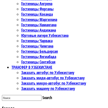
Гостиницы Ангрена
Гостиницы Ферганы
Гостиницы Коканда
Гостиницы Маргилана
Гостиницы Намангана
Гостиницы Андижана
Юртовые лагеря Узбекистана
Гостиницы Чарвака
Гостиницы Чимгана
Гостиницы Бельдерсая
Гостиницы Янгиабада
Гостиницы Сентябсая
ТРАНСФЕР В УЗБЕКИСТАНЕ
Заказать автобус по Узбекистану
Заказать миди-автобус по Узбекистану
Заказать микро-автобус по Узбекистану
Заказать машину по Узбекистану
Search