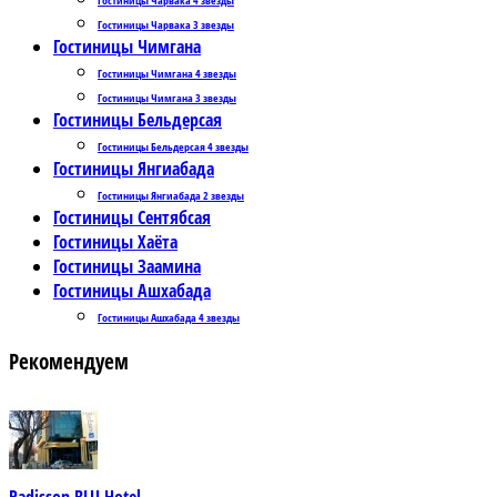
Гостиницы Чарвака 3 звезды
Гостиницы Чимгана
Гостиницы Чимгана 4 звезды
Гостиницы Чимгана 3 звезды
Гостиницы Бельдерсая
Гостиницы Бельдерсая 4 звезды
Гостиницы Янгиабада
Гостиницы Янгиабада 2 звезды
Гостиницы Сентябсая
Гостиницы Хаёта
Гостиницы Заамина
Гостиницы Ашхабада
Гостиницы Ашхабада 4 звезды
Рекомендуем