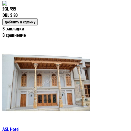
SGL
$55
DBL
$ 80
В закладки
В сравнение
ASL Hotel