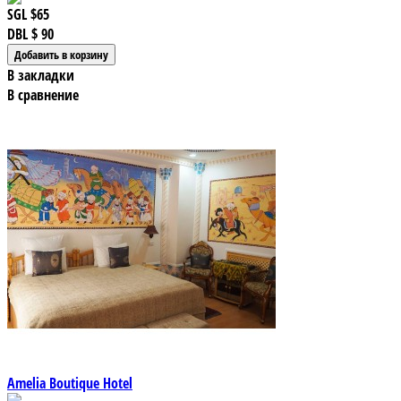
SGL
$65
DBL
$ 90
В закладки
В сравнение
Amelia Boutique Hotel