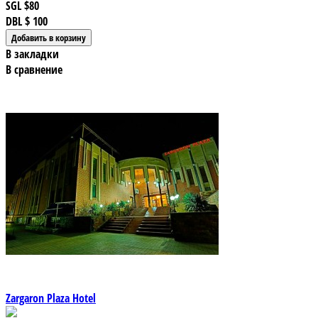
SGL
$80
DBL
$ 100
В закладки
В сравнение
Zargaron Plaza Hotel