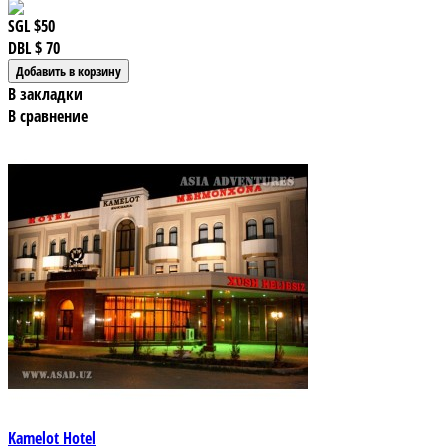
SGL
$50
DBL
$ 70
В закладки
В сравнение
Kamelot Hotel