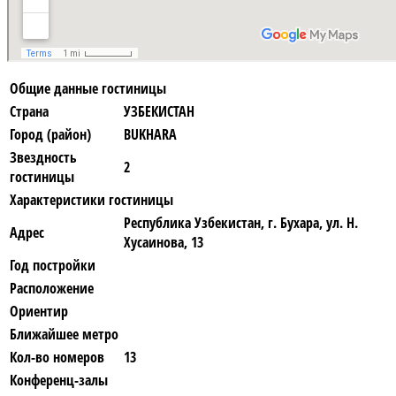
Общие данные гостиницы
Страна
УЗБЕКИСТАН
Город (район)
BUKHARA
Звездность
2
гостиницы
Характеристики гостиницы
Республика Узбекистан, г. Бухара, ул. Н.
Адрес
Хусаинова, 13
Год постройки
Расположение
Ориентир
Ближайшее метро
Кол-во номеров
13
Конференц-залы