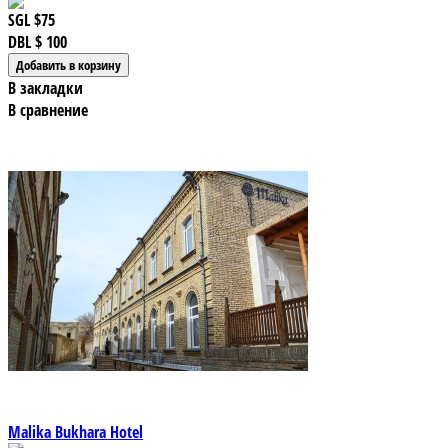
SGL
$75
DBL
$ 100
В закладки
В сравнение
Malika Bukhara Hotel