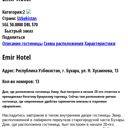
Категория:
2
Страна:
Uzbekistan
SGL
50.0000
DBL
$70
Быстрый заказ
Поделиться
Описание гостиницы
Схема расположения
Характеристики
Emir Hotel
Адрес:
Республика Узбекистан, г. Бухара, ул. Н. Хусаинова, 13
Кол-во номеров:
13
Дом, где расположена
гостиница Эмир
, был построен в начале 20-ого столетия и
принадлежал богатому бухарскому торговцу. Сейчас там расположена уютная
гостиница, где современные удобства гармонично вписаны в старинное
оформление.
Насладитесь завтраком в тихом внутреннем дворе гостиницы Эмир,
расположенной в лабиринте переулков старогородской части Бухары.
Дом, где расположена гостиница, был построен в начале 20-ого