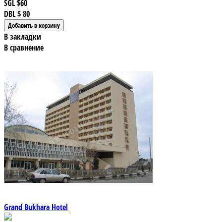
SGL
$60
DBL
$ 80
В закладки
В сравнение
Grand Bukhara Hotel