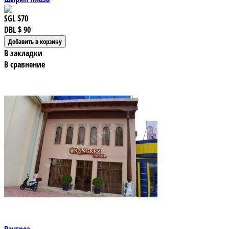
SGL
$70
DBL
$ 90
В закладки
В сравнение