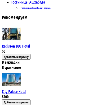
Гостиницы Ашхабада
Гостиницы Ашхабада 4 звезды
Рекомендуем
Radisson BLU Hotel
$0
В закладки
В сравнение
City Palace Hotel
$100