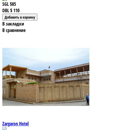
SGL
$85
DBL
$ 110
В закладки
В сравнение
Zargaron Hotel