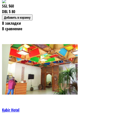
SGL
$60
DBL
$ 80
В закладки
В сравнение
Kabir Hotel