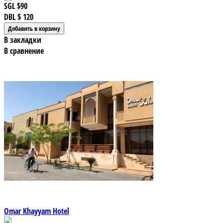
SGL
$90
DBL
$ 120
В закладки
В сравнение
Omar Khayyam Hotel