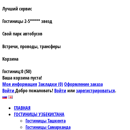
Лучший сервис
Гостиницы 2-5***** звезд
Свой парк автобусов
Встречи, проводы, трансферы
Корзина
Гостиниц:0 ($0)
Ваша корзина пуста!
Моя информация
Закладки (0)
Оформление заказа
Войти
Добро пожаловать!
Войти
или
зарегистрироваться
.
ГЛАВНАЯ
ГОСТИНИЦЫ УЗБЕКИСТАНА
Гостиницы Ташкента
Гостиницы Самарканда