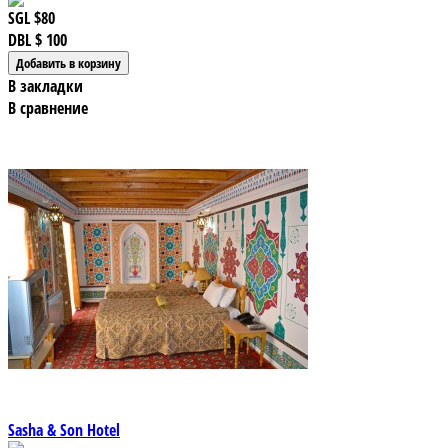
SGL
$80
DBL
$ 100
В закладки
В сравнение
Sasha & Son Hotel