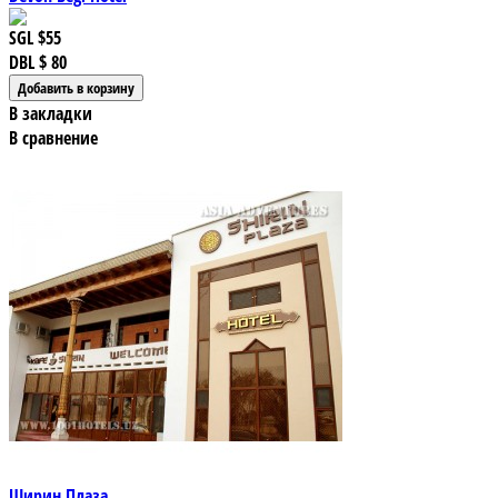
SGL
$55
DBL
$ 80
В закладки
В сравнение
Ширин Плаза