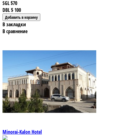
SGL
$70
DBL
$ 100
В закладки
В сравнение
Minorai-Kalon Hotel