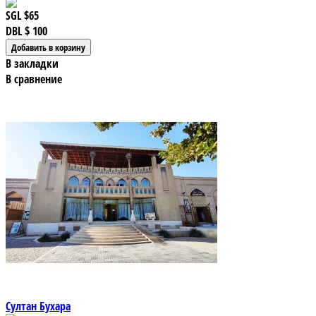
SGL
$65
DBL
$ 100
В закладки
В сравнение
Султан Бухара