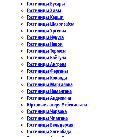
Гостиницы Бухары
Гостиницы Хивы
Гостиницы Карши
Гостиницы Шахрисабза
Гостиницы Ургенча
Гостиницы Нукуса
Гостиницы Навои
Гостиницы Термеза
Гостиницы Байсуна
Гостиницы Ангрена
Гостиницы Ферганы
Гостиницы Коканда
Гостиницы Маргилана
Гостиницы Намангана
Гостиницы Андижана
Юртовые лагеря Узбекистана
Гостиницы Чарвака
Гостиницы Чимгана
Гостиницы Бельдерсая
Гостиницы Янгиабада