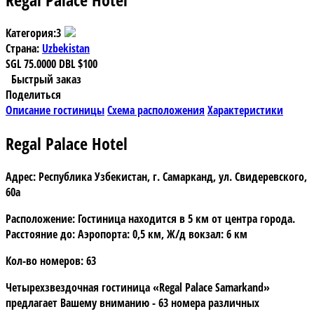
Категория:
3
Страна:
Uzbekistan
SGL
75.0000
DBL
$100
Быстрый заказ
Поделиться
Описание гостиницы
Схема расположения
Характеристики
Regal Palace Hotel
Адрес:
Республика Узбекистан, г. Самарканд, ул. Свидеревского,
60а
Расположение:
Гостиница находится в 5 км от центра города.
Расстояние до: Аэропорта: 0,5 км, Ж/д вокзал: 6 км
Кол-во номеров:
63
Четырехзвездочная
гостиница «Regal Palace Samarkand»
предлагает Вашему вниманию - 63 номера различных