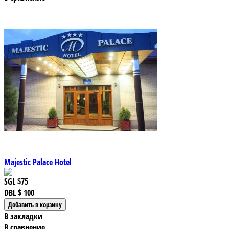
Majestic Palace Hotel
SGL
$75
DBL
$ 100
В закладки
В сравнение