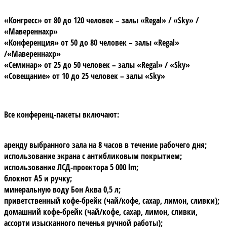
«Конгресс» от 80 до 120 человек – залы «Regal» / «Sky» /
«Мавереннахр»
«Конференция» от 50 до 80 человек – залы «Regal»
/«Мавереннахр»
«Семинар» от 25 до 50 человек – залы «Regal» / «Sky»
«Совещание» от 10 до 25 человек – залы «Sky»
Все конференц-пакеты включают:
аренду выбранного зала на 8 часов в течение рабочего дня;
использование экрана с антибликовым покрытием;
использование ЛСД-проектора 5 000 lm;
блокнот А5 и ручку;
минеральную воду Бон Аква 0,5 л;
приветственный кофе-брейк (чай/кофе, сахар, лимон, сливки);
домашний кофе-брейк (чай/кофе, сахар, лимон, сливки,
ассорти изысканного печенья ручной работы);