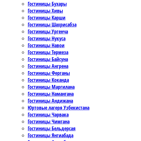
Гостиницы Бухары
Гостиницы Хивы
Гостиницы Карши
Гостиницы Шахрисабза
Гостиницы Ургенча
Гостиницы Нукуса
Гостиницы Навои
Гостиницы Термеза
Гостиницы Байсуна
Гостиницы Ангрена
Гостиницы Ферганы
Гостиницы Коканда
Гостиницы Маргилана
Гостиницы Намангана
Гостиницы Андижана
Юртовые лагеря Узбекистана
Гостиницы Чарвака
Гостиницы Чимгана
Гостиницы Бельдерсая
Гостиницы Янгиабада