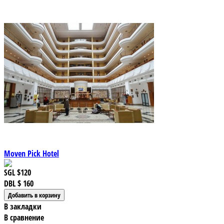
Moven Pick Hotel
SGL
$120
DBL
$ 160
В закладки
В сравнение