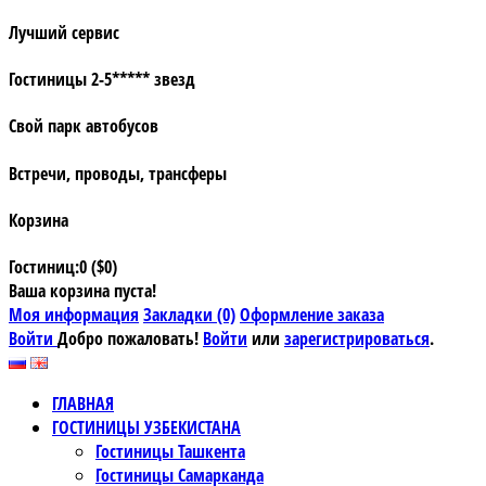
Лучший сервис
Гостиницы 2-5***** звезд
Свой парк автобусов
Встречи, проводы, трансферы
Корзина
Гостиниц:0 ($0)
Ваша корзина пуста!
Моя информация
Закладки (0)
Оформление заказа
Войти
Добро пожаловать!
Войти
или
зарегистрироваться
.
ГЛАВНАЯ
ГОСТИНИЦЫ УЗБЕКИСТАНА
Гостиницы Ташкента
Гостиницы Самарканда