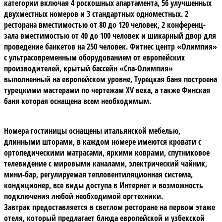
категории включая 4 роскошных апартамента, 56 улучшенных
двухместных номеров и 3 стандартных одноместных. 2
ресторана вместимостью от 80 до 120 человек, 2 конференц-
зала вместимостью от 40 до 100 человек и шикарный двор для
проведение банкетов на 250 человек. Фитнеc центр «Олимпия»
с ультрасовременным оборудованием от европейских
производителей, крытый бассейн «Спа-Олимпия»
выполненный на европейском уровне, Турецкая баня построена
турецкими мастерами по чертежам XV века, а также Финская
баня которая оснащена всем необходимым.
Номера гостиницы оснащены
итальянской мебелью,
длинными шторами, в каждом номере имеются кровати с
ортопедическими матрасами, яркими коврами, спутниковое
телевидение с мировыми каналами, электрический чайник,
мини-бар, регулируемая тепловентиляционная система,
кондиционер, все виды доступа в Интернет и возможность
подключения любой необходимой оргтехники.
Завтрак предоставляется в светлом ресторане на первом этаже
отеля, который предлагает блюда европейской и узбекской