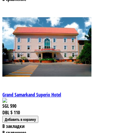
Grand Samarkand Superio Hotel
SGL
$90
DBL
$ 110
В закладки
В сравнение