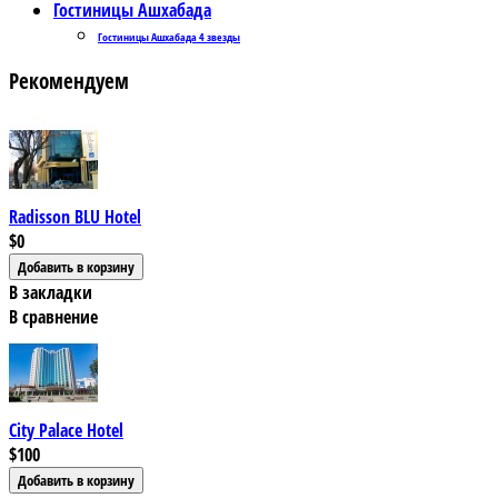
Гостиницы Ашхабада
Гостиницы Ашхабада 4 звезды
Рекомендуем
Radisson BLU Hotel
$0
В закладки
В сравнение
City Palace Hotel
$100