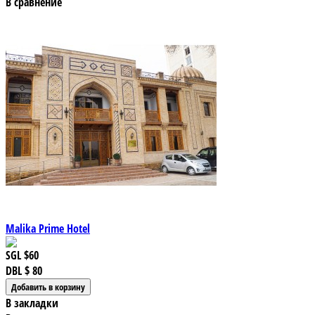
В сравнение
Malika Prime Hotel
SGL
$60
DBL
$ 80
В закладки