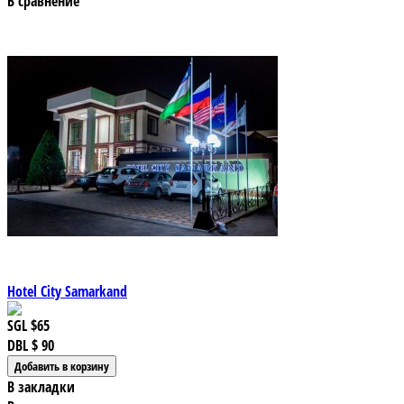
В сравнение
Hotel City Samarkand
SGL
$65
DBL
$ 90
В закладки