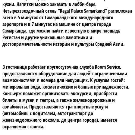
кухни. Напитки можно заказать в лобби-баре.
Четырехзвездочный
отель "Regal Palace Samarkand"
расположен
всего в 5 минутах от Самаркандского международного
аэропорта и в 7 минутах на машине от центра города
Самарканда, где можно найти известную в мире
площадь
Регистан
и другие уникальные памятники и
достопримечательности истории и культуры
Средней Азии.
В гостинице работает круглосуточная служба Room Service,
предоставляются оборудование для людей с ограниченными
возможностями и номера для некурящих. К услугам гостей:
минеральная вода, косметические и банные принадлежности.
Консьерж поможет организовать экскурсии, приобрести
билеты в музеи и театры, а также железнодорожные и
авиабилеты. Предоставляются транспортные услуги
(автомобиль с водителем, автотранспорт до
железнодорожного вокзала, до центра города), имеется
охраняемая стоянка.