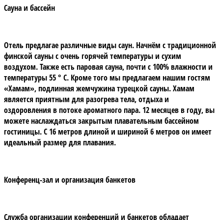
Сауна и бассейн
Отель предлагае различные виды саун. Начнём с традиционной
финской сауны с очень горячей температуры и сухим
воздухом. Также есть паровая сауна, почти с 100% влажности и
температуры 55 ° C. Кроме того мы предлагаем нашим гостям
«Хамам», подлинная жемчужина турецкой сауны. Хамам
является приятным для разогрева тела, отдыха и
оздоровления в потоке ароматного пара. 12 месяцев в году, вы
можете наслаждаться закрытым плавательным бассейном
гостиницы. С 16 метров длиной и шириной 6 метров он имеет
идеальный размер для плавания.
Конференц-зал и организация банкетов
Служба организации конференций и банкетов обладает