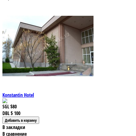
Konstantin Hotel
SGL
$80
DBL
$ 100
В закладки
В сравнение