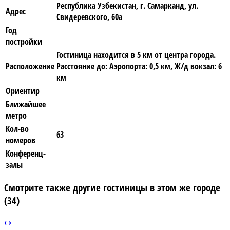
Республика Узбекистан, г. Самарканд, ул.
Адрес
Свидеревского, 60а
Год
постройки
Гостиница находится в 5 км от центра города.
Расположение
Расстояние до: Аэропорта: 0,5 км, Ж/д вокзал: 6
км
Ориентир
Ближайшее
метро
Кол-во
63
номеров
Конференц-
залы
Смотрите также другие гостиницы в этом же городе
(34)
‹
›