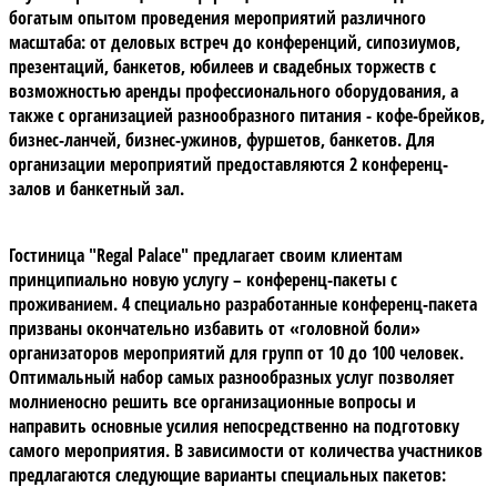
богатым опытом проведения мероприятий различного
масштаба: от деловых встреч до конференций, сипозиумов,
презентаций, банкетов, юбилеев и свадебных торжеств с
возможностью аренды профессионального оборудования, а
также с организацией разнообразного питания - кофе-брейков,
бизнес-ланчей, бизнес-ужинов, фуршетов, банкетов. Для
организации мероприятий предоставляются 2 конференц-
залов и банкетный зал.
Гостиница
"Regal Palace"
предлагает своим клиентам
принципиально новую услугу –
конференц-пакеты
с
проживанием. 4 специально разработанные конференц-пакета
призваны окончательно избавить от «головной боли»
организаторов мероприятий для групп от 10 до 100 человек.
Оптимальный набор самых разнообразных услуг позволяет
молниеносно решить все организационные вопросы и
направить основные усилия непосредственно на подготовку
самого мероприятия. В зависимости от количества участников
предлагаются следующие варианты специальных пакетов: