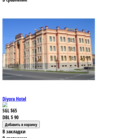
Diyora Hotel
SGL
$65
DBL
$ 90
В закладки