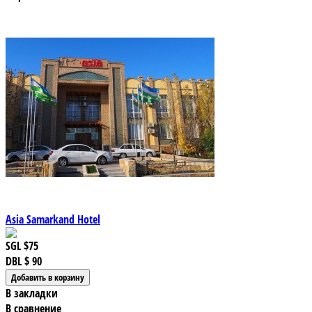
Asia Samarkand Hotel
SGL
$75
DBL
$ 90
В закладки
В сравнение