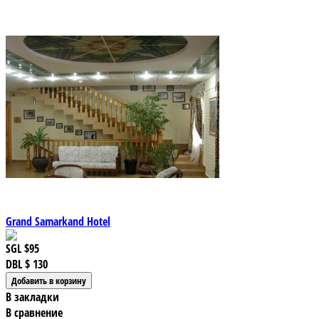
Grand Samarkand Hotel
SGL
$95
DBL
$ 130
В закладки
В сравнение